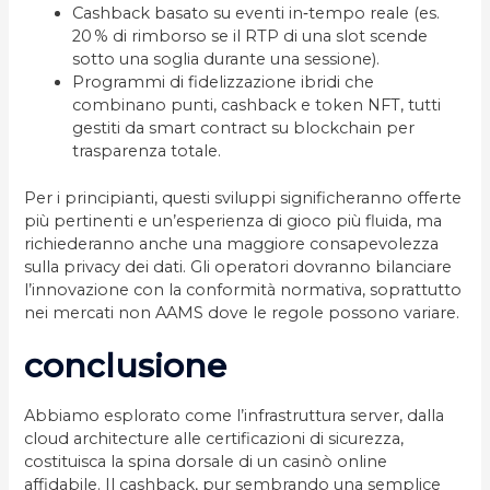
Cashback basato su eventi in‑tempo reale (es.
20 % di rimborso se il RTP di una slot scende
sotto una soglia durante una sessione).
Programmi di fidelizzazione ibridi che
combinano punti, cashback e token NFT, tutti
gestiti da smart contract su blockchain per
trasparenza totale.
Per i principianti, questi sviluppi significheranno offerte
più pertinenti e un’esperienza di gioco più fluida, ma
richiederanno anche una maggiore consapevolezza
sulla privacy dei dati. Gli operatori dovranno bilanciare
l’innovazione con la conformità normativa, soprattutto
nei mercati non AAMS dove le regole possono variare.
conclusione
Abbiamo esplorato come l’infrastruttura server, dalla
cloud architecture alle certificazioni di sicurezza,
costituisca la spina dorsale di un casinò online
affidabile. Il cashback, pur sembrando una semplice