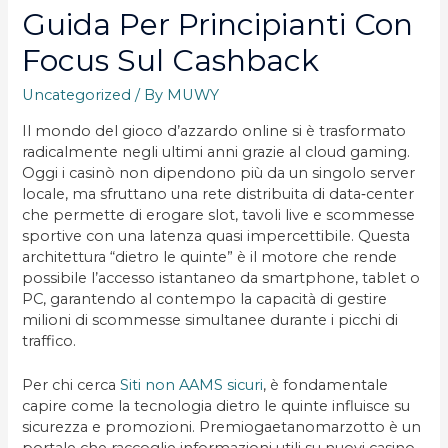
Guida Per Principianti Con
Focus Sul Cashback
Uncategorized
/ By
MUWY
Il mondo del gioco d’azzardo online si è trasformato
radicalmente negli ultimi anni grazie al cloud gaming.
Oggi i casinò non dipendono più da un singolo server
locale, ma sfruttano una rete distribuita di data‑center
che permette di erogare slot, tavoli live e scommesse
sportive con una latenza quasi impercettibile. Questa
architettura “dietro le quinte” è il motore che rende
possibile l’accesso istantaneo da smartphone, tablet o
PC, garantendo al contempo la capacità di gestire
milioni di scommesse simultanee durante i picchi di
traffico.
Per chi cerca
Siti non AAMS sicuri
, è fondamentale
capire come la tecnologia dietro le quinte influisce su
sicurezza e promozioni. Premiogaetanomarzotto è un