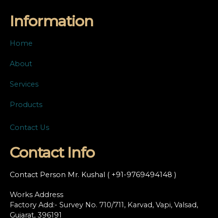
Information
Home
About
Services
Products
Contact Us
Contact Info
Contact Person Mr. Kushal ( +91-9769494148 )
Works Address
Factory Add:- Survey No. 710/711, Karvad, Vapi, Valsad,
Gujarat, 396191