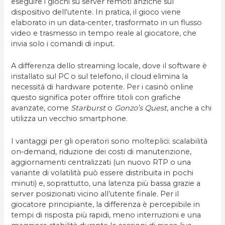
eseguire i giochi su server remoti anziché sul
dispositivo dell’utente. In pratica, il gioco viene
elaborato in un data‑center, trasformato in un flusso
video e trasmesso in tempo reale al giocatore, che
invia solo i comandi di input.
A differenza dello streaming locale, dove il software è
installato sul PC o sul telefono, il cloud elimina la
necessità di hardware potente. Per i casinò online
questo significa poter offrire titoli con grafiche
avanzate, come
Starburst
o
Gonzo’s Quest
, anche a chi
utilizza un vecchio smartphone.
I vantaggi per gli operatori sono molteplici: scalabilità
on‑demand, riduzione dei costi di manutenzione,
aggiornamenti centralizzati (un nuovo RTP o una
variante di volatilità può essere distribuita in pochi
minuti) e, soprattutto, una latenza più bassa grazie a
server posizionati vicino all’utente finale. Per il
giocatore principiante, la differenza è percepibile in
tempi di risposta più rapidi, meno interruzioni e una