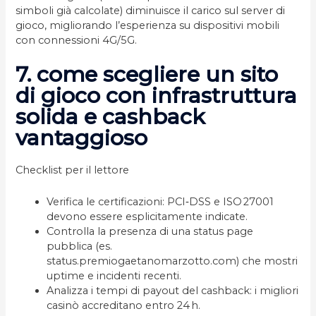
simboli già calcolate) diminuisce il carico sul server di
gioco, migliorando l’esperienza su dispositivi mobili
con connessioni 4G/5G.
7. come scegliere un sito
di gioco con infrastruttura
solida e cashback
vantaggioso
Checklist per il lettore
Verifica le certificazioni: PCI‑DSS e ISO 27001
devono essere esplicitamente indicate.
Controlla la presenza di una status page
pubblica (es.
status.premiogaetanomarzotto.com) che mostri
uptime e incidenti recenti.
Analizza i tempi di payout del cashback: i migliori
casinò accreditano entro 24 h.