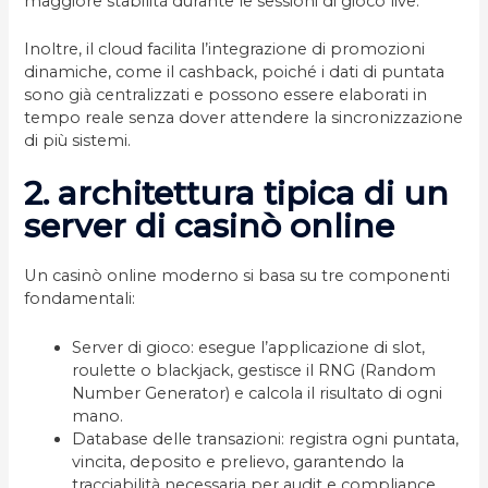
maggiore stabilità durante le sessioni di gioco live.
Inoltre, il cloud facilita l’integrazione di promozioni
dinamiche, come il cashback, poiché i dati di puntata
sono già centralizzati e possono essere elaborati in
tempo reale senza dover attendere la sincronizzazione
di più sistemi.
2. architettura tipica di un
server di casinò online
Un casinò online moderno si basa su tre componenti
fondamentali:
Server di gioco: esegue l’applicazione di slot,
roulette o blackjack, gestisce il RNG (Random
Number Generator) e calcola il risultato di ogni
mano.
Database delle transazioni: registra ogni puntata,
vincita, deposito e prelievo, garantendo la
tracciabilità necessaria per audit e compliance.