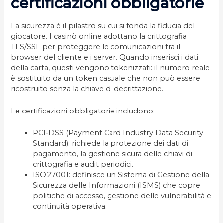
certificazioni obbligatorie
La sicurezza è il pilastro su cui si fonda la fiducia del
giocatore. I casinò online adottano la crittografia
TLS/SSL per proteggere le comunicazioni tra il
browser del cliente e i server. Quando inserisci i dati
della carta, questi vengono tokenizzati: il numero reale
è sostituito da un token casuale che non può essere
ricostruito senza la chiave di decrittazione.
Le certificazioni obbligatorie includono:
PCI‑DSS (Payment Card Industry Data Security
Standard): richiede la protezione dei dati di
pagamento, la gestione sicura delle chiavi di
crittografia e audit periodici.
ISO 27001: definisce un Sistema di Gestione della
Sicurezza delle Informazioni (ISMS) che copre
politiche di accesso, gestione delle vulnerabilità e
continuità operativa.