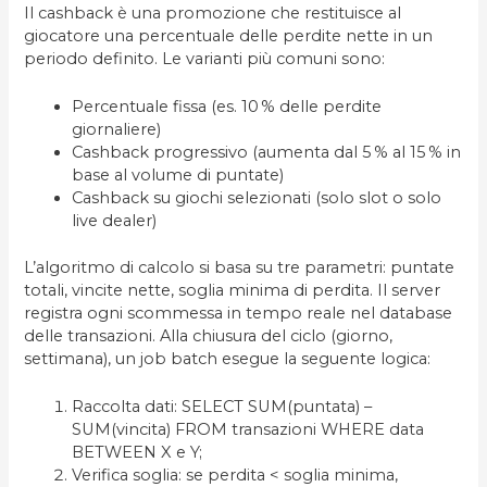
Il cashback è una promozione che restituisce al
giocatore una percentuale delle perdite nette in un
periodo definito. Le varianti più comuni sono:
Percentuale fissa (es. 10 % delle perdite
giornaliere)
Cashback progressivo (aumenta dal 5 % al 15 % in
base al volume di puntate)
Cashback su giochi selezionati (solo slot o solo
live dealer)
L’algoritmo di calcolo si basa su tre parametri: puntate
totali, vincite nette, soglia minima di perdita. Il server
registra ogni scommessa in tempo reale nel database
delle transazioni. Alla chiusura del ciclo (giorno,
settimana), un job batch esegue la seguente logica:
Raccolta dati: SELECT SUM(puntata) –
SUM(vincita) FROM transazioni WHERE data
BETWEEN X e Y;
Verifica soglia: se perdita < soglia minima,