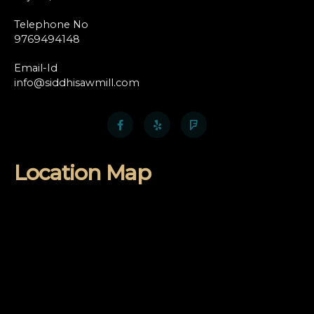
Telephone No
9769494148
Email-Id
info@siddhisawmill.com
Location Map