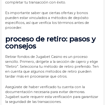
completar tu transacción con éxito.
Es importante saber que ciertas ofertas y bonos
pueden estar vinculados a métodos de depósito
específicos, así que verifica los términos antes de
proceder.
proceso de retiro: pasos y
consejos
Retirar fondos de Jugabet Casino es un proceso
sencillo. Primero, dirígete a la sección de cajero y elige
“Retiro”. Selecciona tu método de retiro preferido. Ten
en cuenta que algunos métodos de retiro pueden
tardar más en procesarse que otros.
Asegúrate de haber verificado tu cuenta con la
documentación necesaria para evitar demoras.
Jugabet suele requerir esta verificación para garantizar
la seguridad de las transacciones.