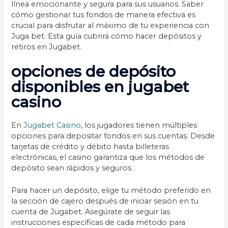
línea emocionante y segura para sus usuarios. Saber
cómo gestionar tus fondos de manera efectiva es
crucial para disfrutar al máximo de tu experiencia con
Juga bet. Esta guía cubrirá cómo hacer depósitos y
retiros en Jugabet.
opciones de depósito
disponibles en jugabet
casino
En
Jugabet Casino
, los jugadores tienen múltiples
opciones para depositar fondos en sus cuentas. Desde
tarjetas de crédito y débito hasta billeteras
electrónicas, el casino garantiza que los métodos de
depósito sean rápidos y seguros.
Para hacer un depósito, elige tu método preferido en
la sección de cajero después de iniciar sesión en tu
cuenta de Jugabet. Asegúrate de seguir las
instrucciones específicas de cada método para