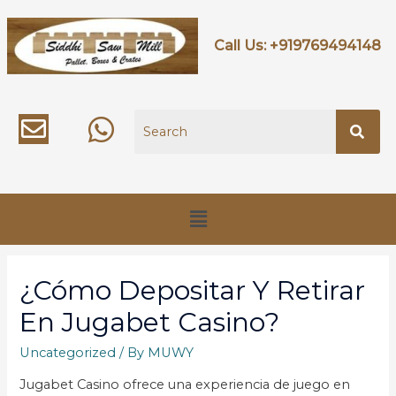
Call Us:
+919769494148
¿Cómo Depositar Y Retirar
En Jugabet Casino?
Uncategorized
/ By
MUWY
Jugabet Casino ofrece una experiencia de juego en