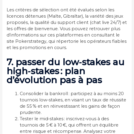
Les critères de sélection ont été évalués selon les
licences détenues (Malte, Gibraltar), la variété des jeux
proposés, la qualité du support client (chat live 24/7) et
les offres de bienvenue. Vous pouvez retrouver plus
d’informations sur ces plateformes en consultant le
site Pokerstrategy, qui répertorie les opérateurs fiables
et les promotions en cours.
7. passer du low‑stakes au
high‑stakes : plan
d’évolution pas à pas
Consolider la bankroll : participez à au moins 20
tournois low‑stakes, en visant un taux de réussite
de 55 % et en réinvestissant les gains de façon
prudente.
Tester le mid‑stakes : inscrivez‑vous à des
tournois de 5 € à 10 €, qui offrent un équilibre
entre risque et récompense. Analysez votre