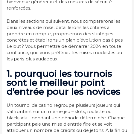
bienvenue généreux et des mesures de sécurité
renforcées.
Dans les sections qui suivent, nous comparerons les
deux niveaux de mise, détaillerons les critères à
prendre en compte, proposerons des stratégies
concrètes et établirons un plan d’évolution pas à pas.
Le but ? Vous permettre de démarrer 2024 en toute
confiance, que vous préfériez les mises modestes ou
les paris plus audacieux.
1. pourquoi les tournois
sont le meilleur point
d’entrée pour les novices
Un tournoi de casino regroupe plusieurs joueurs qui
s’affrontent sur un même jeu – slots, roulette ou
blackjack – pendant une période déterminée. Chaque
participant paie une mise d’entrée fixe et se voit
attribuer un nombre de crédits ou de jetons. À la fin du