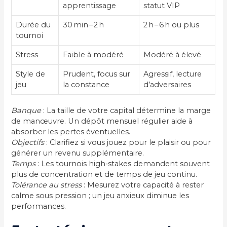
apprentissage
statut VIP
Durée du
30 min – 2 h
2 h – 6 h ou plus
tournoi
Stress
Faible à modéré
Modéré à élevé
Style de
Prudent, focus sur
Agressif, lecture
jeu
la constance
d’adversaires
Banque
: La taille de votre capital détermine la marge
de manœuvre. Un dépôt mensuel régulier aide à
absorber les pertes éventuelles.
Objectifs
: Clarifiez si vous jouez pour le plaisir ou pour
générer un revenu supplémentaire.
Temps
: Les tournois high‑stakes demandent souvent
plus de concentration et de temps de jeu continu.
Tolérance au stress
: Mesurez votre capacité à rester
calme sous pression ; un jeu anxieux diminue les
performances.