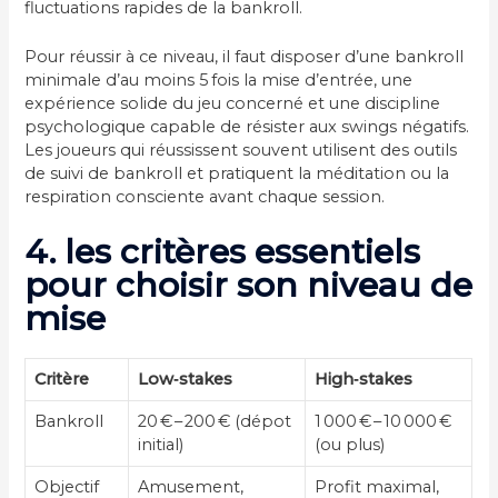
fluctuations rapides de la bankroll.
Pour réussir à ce niveau, il faut disposer d’une bankroll
minimale d’au moins 5 fois la mise d’entrée, une
expérience solide du jeu concerné et une discipline
psychologique capable de résister aux swings négatifs.
Les joueurs qui réussissent souvent utilisent des outils
de suivi de bankroll et pratiquent la méditation ou la
respiration consciente avant chaque session.
4. les critères essentiels
pour choisir son niveau de
mise
Critère
Low‑stakes
High‑stakes
Bankroll
20 € – 200 € (dépot
1 000 € – 10 000 €
initial)
(ou plus)
Objectif
Amusement,
Profit maximal,