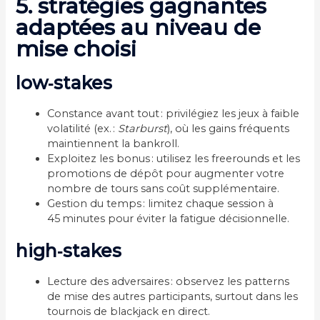
5. stratégies gagnantes
adaptées au niveau de
mise choisi
low‑stakes
Constance avant tout : privilégiez les jeux à faible
volatilité (ex. :
Starburst
), où les gains fréquents
maintiennent la bankroll.
Exploitez les bonus : utilisez les freerounds et les
promotions de dépôt pour augmenter votre
nombre de tours sans coût supplémentaire.
Gestion du temps : limitez chaque session à
45 minutes pour éviter la fatigue décisionnelle.
high‑stakes
Lecture des adversaires : observez les patterns
de mise des autres participants, surtout dans les
tournois de blackjack en direct.