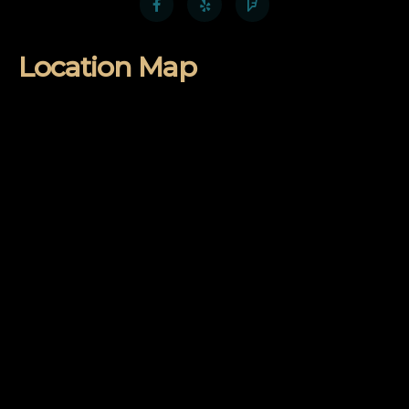
Location Map