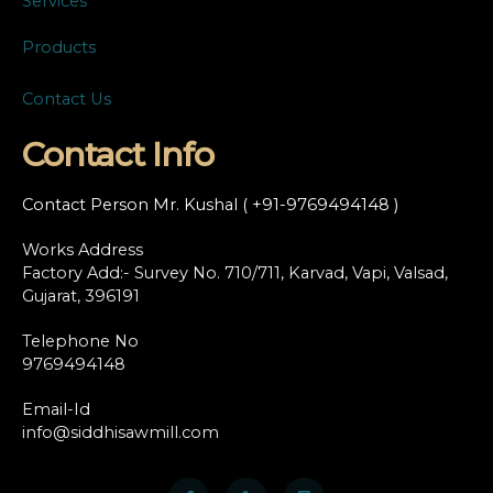
Services
Products
Contact Us
Contact Info
Contact Person Mr. Kushal ( +91-9769494148 )
Works Address
Factory Add:- Survey No. 710/711, Karvad, Vapi, Valsad,
Gujarat, 396191
Telephone No
9769494148
Email-Id
info@siddhisawmill.com