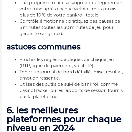
Pari progressif maîtrisé : augmentez légèrement
votre mise après chaque victoire, mais jamais
plus de 10 % de votre bankroll totale.
Contrôle émotionnel : pratiquez des pauses de
5 minutes toutes les 30 minutes de jeu pour
garder le sang-froid.
astuces communes
Étudiez les règles spécifiques de chaque jeu
(RTP, ligne de paiement, volatilité).
Tenez un journal de bord détaillé : mise, résultat,
émotion ressentie.
Utilisez des outils de suivi de bankroll comme
CasinoTracker ou les rapports de session fournis
par la plateforme.
6. les meilleures
plateformes pour chaque
niveau en 2024