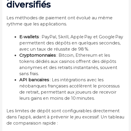
diversifiés
Les méthodes de paiement ont évolué au même
rythme que les applications.
E‑wallets
: PayPal, Skrill, Apple Pay et Google Pay
permettent des dépôts en quelques secondes,
avec un taux de réussite de 98 %.
Cryptomonnaies
: Bitcoin, Ethereum et les
tokens dédiés aux casinos offrent des dépôts
anonymes et des retraits instantanés, souvent
sans frais.
API bancaires
: Les intégrations avec les
néobanques françaises accélèrent le processus
de retrait, permettant aux joueurs de recevoir
leurs gains en moins de 10 minutes.
Les limites de dépôt sont configurables directement
dans l’appli, aidant à prévenir le jeu excessif. Un tableau
de comparaison rapide :