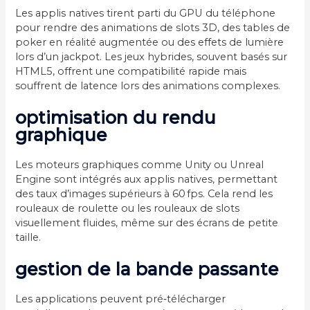
Les applis natives tirent parti du GPU du téléphone
pour rendre des animations de slots 3D, des tables de
poker en réalité augmentée ou des effets de lumière
lors d’un jackpot. Les jeux hybrides, souvent basés sur
HTML5, offrent une compatibilité rapide mais
souffrent de latence lors des animations complexes.
optimisation du rendu
graphique
Les moteurs graphiques comme Unity ou Unreal
Engine sont intégrés aux applis natives, permettant
des taux d’images supérieurs à 60 fps. Cela rend les
rouleaux de roulette ou les rouleaux de slots
visuellement fluides, même sur des écrans de petite
taille.
gestion de la bande passante
Les applications peuvent pré‑télécharger