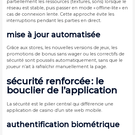
partiellement les ressources (textures, sons) lorsque le
réseau est stable, puis passer en mode « offline‑lite » en
cas de connexion lente. Cette approche évite les
interruptions pendant les parties en direct.
mise à jour automatisée
Grâce aux stores, les nouvelles versions de jeux, les
promotions de bonus sans wager ou les correctifs de
sécurité sont poussés automatiquement, sans que le
joueur n’ait à rafraîchir manuellement la page.
sécurité renforcée : le
bouclier de l’application
La sécurité est le pilier central qui différencie une
application de casino d’un site web mobile.
authentification biométrique