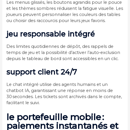
Les menus glissés, les boutons agrandis pour le pouce
et les thèmes sombres réduisent la fatigue visuelle. Les
joueurs peuvent personnaliser les couleurs des tables
ou choisir des raccourcis pour leurs jeux favoris.
jeu responsable intégré
Des limites quotidiennes de dépôt, des rappels de
temps de jeu et la possibilité d’activer l’auto‑exclusion
depuis le tableau de bord sont accessibles en un clic.
support client 24/7
Le chat intégré utilise des agents humains et un
chatbot IA, garantissant une réponse en moins de
30 secondes. Les tickets sont archivés dans le compte,
facilitant le suivi.
le portefeuille mobile :
paiements instantanés et