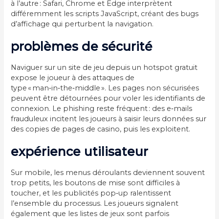
à l’autre : Safari, Chrome et Edge interprètent
différemment les scripts JavaScript, créant des bugs
d’affichage qui perturbent la navigation.
problèmes de sécurité
Naviguer sur un site de jeu depuis un hotspot gratuit
expose le joueur à des attaques de
type « man‑in‑the‑middle ». Les pages non sécurisées
peuvent être détournées pour voler les identifiants de
connexion. Le phishing reste fréquent : des e‑mails
frauduleux incitent les joueurs à saisir leurs données sur
des copies de pages de casino, puis les exploitent.
expérience utilisateur
Sur mobile, les menus déroulants deviennent souvent
trop petits, les boutons de mise sont difficiles à
toucher, et les publicités pop‑up ralentissent
l’ensemble du processus. Les joueurs signalent
également que les listes de jeux sont parfois