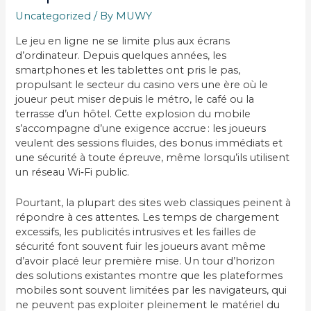
Uncategorized
/ By
MUWY
Le jeu en ligne ne se limite plus aux écrans
d’ordinateur. Depuis quelques années, les
smartphones et les tablettes ont pris le pas,
propulsant le secteur du casino vers une ère où le
joueur peut miser depuis le métro, le café ou la
terrasse d’un hôtel. Cette explosion du mobile
s’accompagne d’une exigence accrue : les joueurs
veulent des sessions fluides, des bonus immédiats et
une sécurité à toute épreuve, même lorsqu’ils utilisent
un réseau Wi‑Fi public.
Pourtant, la plupart des sites web classiques peinent à
répondre à ces attentes. Les temps de chargement
excessifs, les publicités intrusives et les failles de
sécurité font souvent fuir les joueurs avant même
d’avoir placé leur première mise. Un tour d’horizon
des solutions existantes montre que les plateformes
mobiles sont souvent limitées par les navigateurs, qui
ne peuvent pas exploiter pleinement le matériel du