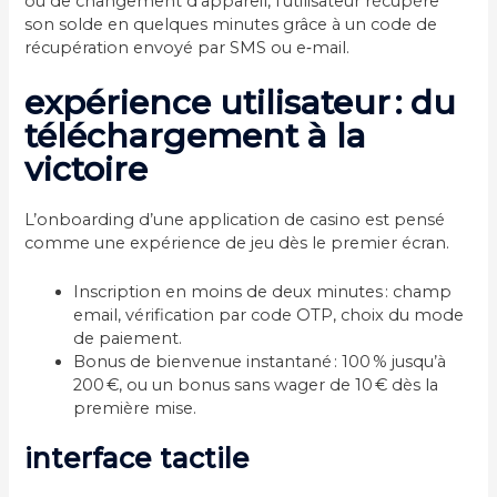
ou de changement d’appareil, l’utilisateur récupère
son solde en quelques minutes grâce à un code de
récupération envoyé par SMS ou e‑mail.
expérience utilisateur : du
téléchargement à la
victoire
L’onboarding d’une application de casino est pensé
comme une expérience de jeu dès le premier écran.
Inscription en moins de deux minutes : champ
email, vérification par code OTP, choix du mode
de paiement.
Bonus de bienvenue instantané : 100 % jusqu’à
200 €, ou un bonus sans wager de 10 € dès la
première mise.
interface tactile