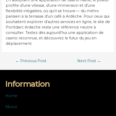
En adoptant une application de casino fiable, le joueur
profite d’une vitesse, d’une immersion et d’une
flexibilité inégalées, où qu’il se trouve — du métro
parisien à la terrasse d’un café à Ardèche. Pour ceux qui
souhaitent explorer d’autres services en ligne, le site de
Pontdarc Ardeche reste une référence neutre à
consulter. Testez dès aujourd’hui une application de
casino reconnue, et découvrez le futur du jeu en
déplacement.
←
Previous Post
Next Post
→
Information
Home
About