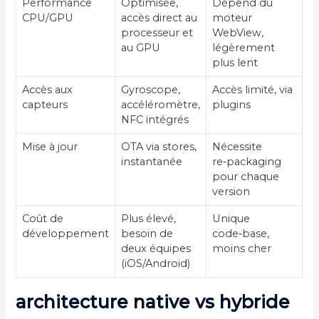
Performance
Optimisée,
Dépend du
CPU/GPU
accès direct au
moteur
processeur et
WebView,
au GPU
légèrement
plus lent
Accès aux
Gyroscope,
Accès limité, via
capteurs
accéléromètre,
plugins
NFC intégrés
Mise à jour
OTA via stores,
Nécessite
instantanée
re‑packaging
pour chaque
version
Coût de
Plus élevé,
Unique
développement
besoin de
code‑base,
deux équipes
moins cher
(iOS/Android)
architecture native vs hybride