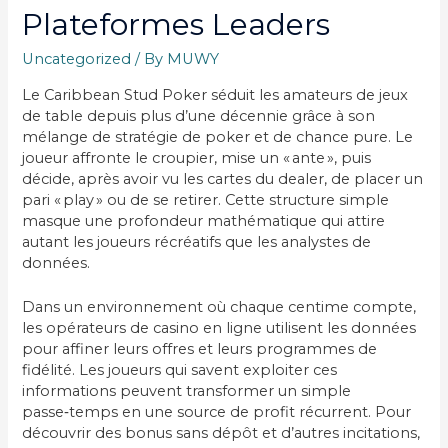
Plateformes Leaders
Uncategorized
/ By
MUWY
Le Caribbean Stud Poker séduit les amateurs de jeux
de table depuis plus d’une décennie grâce à son
mélange de stratégie de poker et de chance pure. Le
joueur affronte le croupier, mise un « ante », puis
décide, après avoir vu les cartes du dealer, de placer un
pari « play » ou de se retirer. Cette structure simple
masque une profondeur mathématique qui attire
autant les joueurs récréatifs que les analystes de
données.
Dans un environnement où chaque centime compte,
les opérateurs de casino en ligne utilisent les données
pour affiner leurs offres et leurs programmes de
fidélité. Les joueurs qui savent exploiter ces
informations peuvent transformer un simple
passe‑temps en une source de profit récurrent. Pour
découvrir des bonus sans dépôt et d’autres incitations,