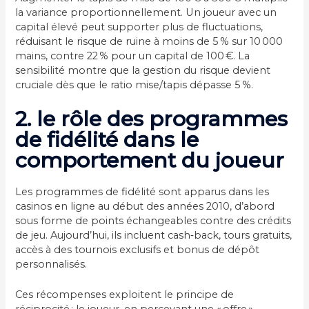
la variance proportionnellement. Un joueur avec un
capital élevé peut supporter plus de fluctuations,
réduisant le risque de ruine à moins de 5 % sur 10 000
mains, contre 22 % pour un capital de 100 €. La
sensibilité montre que la gestion du risque devient
cruciale dès que le ratio mise/tapis dépasse 5 %.
2. le rôle des programmes
de fidélité dans le
comportement du joueur
Les programmes de fidélité sont apparus dans les
casinos en ligne au début des années 2010, d’abord
sous forme de points échangeables contre des crédits
de jeu. Aujourd’hui, ils incluent cash‑back, tours gratuits,
accès à des tournois exclusifs et bonus de dépôt
personnalisés.
Ces récompenses exploitent le principe de
réciprocité : le joueur, en percevant une « offre »,