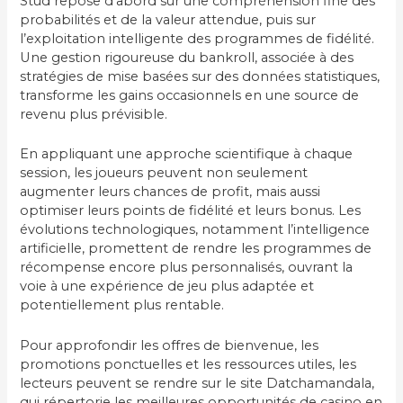
Stud repose d’abord sur une compréhension fine des
probabilités et de la valeur attendue, puis sur
l’exploitation intelligente des programmes de fidélité.
Une gestion rigoureuse du bankroll, associée à des
stratégies de mise basées sur des données statistiques,
transforme les gains occasionnels en une source de
revenu plus prévisible.
En appliquant une approche scientifique à chaque
session, les joueurs peuvent non seulement
augmenter leurs chances de profit, mais aussi
optimiser leurs points de fidélité et leurs bonus. Les
évolutions technologiques, notamment l’intelligence
artificielle, promettent de rendre les programmes de
récompense encore plus personnalisés, ouvrant la
voie à une expérience de jeu plus adaptée et
potentiellement plus rentable.
Pour approfondir les offres de bienvenue, les
promotions ponctuelles et les ressources utiles, les
lecteurs peuvent se rendre sur le site Datchamandala,
qui répertorie les meilleures opportunités de casino en