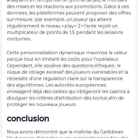
analysent en temps réel le rythme de jeu, le montant
des mises et les réactions aux promotions. Grâce à ces
données, les plateformes peuvent proposer des offres
sur‑mesure : par exemple, un joueur qui atteint
régulièrement le niveau « play » 2 × l’ante reçoit un
multiplicateur de points de 1,5 pendant les sessions
nocturnes.
Cette personnalisation dynamique maximise la valeur
perçue tout en limitant les coûts pour l’opérateur.
Cependant, elle soulève des questions éthiques : le
risque de ciblage excessif des joueurs vulnérables et la
nécessité d’une régulation claire sur la transparence
des algorithmes. Les autorités européennes
envisagent déjà des cadres qui obligeront les casinos à
divulguer les critères d’attribution des bonus afin de
protéger les nouveaux joueurs.
conclusion
Nous avons démontré que la maîtrise du Caribbean