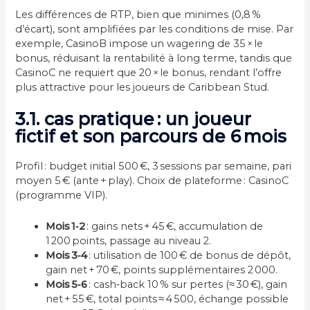
Les différences de RTP, bien que minimes (0,8 %
d’écart), sont amplifiées par les conditions de mise. Par
exemple, CasinoB impose un wagering de 35 × le
bonus, réduisant la rentabilité à long terme, tandis que
CasinoC ne requiert que 20 × le bonus, rendant l’offre
plus attractive pour les joueurs de Caribbean Stud.
3.1. cas pratique : un joueur
fictif et son parcours de 6 mois
Profil : budget initial 500 €, 3 sessions par semaine, pari
moyen 5 € (ante + play). Choix de plateforme : CasinoC
(programme VIP).
Mois 1‑2
: gains nets + 45 €, accumulation de
1 200 points, passage au niveau 2.
Mois 3‑4
: utilisation de 100 € de bonus de dépôt,
gain net + 70 €, points supplémentaires 2 000.
Mois 5‑6
: cash‑back 10 % sur pertes (≈ 30 €), gain
net + 55 €, total points ≈ 4 500, échange possible