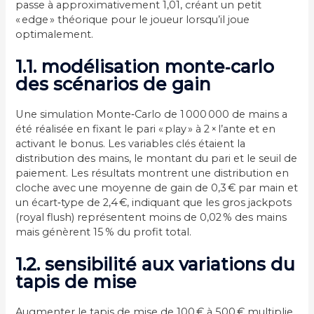
passe à approximativement 1,01, créant un petit
« edge » théorique pour le joueur lorsqu’il joue
optimalement.
1.1. modélisation monte‑carlo
des scénarios de gain
Une simulation Monte‑Carlo de 1 000 000 de mains a
été réalisée en fixant le pari « play » à 2 × l’ante et en
activant le bonus. Les variables clés étaient la
distribution des mains, le montant du pari et le seuil de
paiement. Les résultats montrent une distribution en
cloche avec une moyenne de gain de 0,3 € par main et
un écart‑type de 2,4 €, indiquant que les gros jackpots
(royal flush) représentent moins de 0,02 % des mains
mais génèrent 15 % du profit total.
1.2. sensibilité aux variations du
tapis de mise
Augmenter le tapis de mise de 100 € à 500 € multiplie