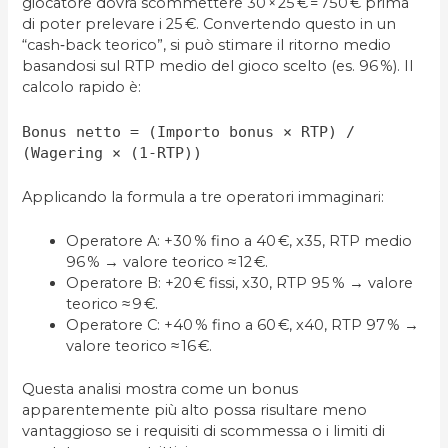
giocatore dovrà scommettere 30 × 25 € = 750 € prima
di poter prelevare i 25 €. Convertendo questo in un
“cash‑back teorico”, si può stimare il ritorno medio
basandosi sul RTP medio del gioco scelto (es. 96 %). Il
calcolo rapido è:
Bonus netto = (Importo bonus × RTP) /
(Wagering × (1‑RTP))
Applicando la formula a tre operatori immaginari:
Operatore A: +30 % fino a 40 €, x35, RTP medio
96 % → valore teorico ≈ 12 €.
Operatore B: +20 € fissi, x30, RTP 95 % → valore
teorico ≈ 9 €.
Operatore C: +40 % fino a 60 €, x40, RTP 97 % →
valore teorico ≈ 16 €.
Questa analisi mostra come un bonus
apparentemente più alto possa risultare meno
vantaggioso se i requisiti di scommessa o i limiti di