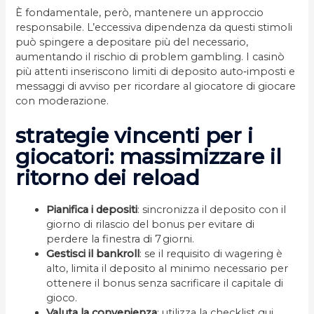
È fondamentale, però, mantenere un approccio
responsabile. L’eccessiva dipendenza da questi stimoli
può spingere a depositare più del necessario,
aumentando il rischio di problem gambling. I casinò
più attenti inseriscono limiti di deposito auto‑imposti e
messaggi di avviso per ricordare al giocatore di giocare
con moderazione.
strategie vincenti per i
giocatori: massimizzare il
ritorno dei reload
Pianifica i depositi
: sincronizza il deposito con il
giorno di rilascio del bonus per evitare di
perdere la finestra di 7 giorni.
Gestisci il bankroll
: se il requisito di wagering è
alto, limita il deposito al minimo necessario per
ottenere il bonus senza sacrificare il capitale di
gioco.
Valuta la convenienza
: utilizza la checklist qui