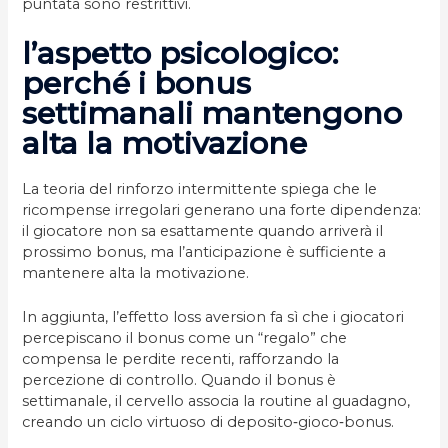
puntata sono restrittivi.
l’aspetto psicologico:
perché i bonus
settimanali mantengono
alta la motivazione
La teoria del rinforzo intermittente spiega che le
ricompense irregolari generano una forte dipendenza:
il giocatore non sa esattamente quando arriverà il
prossimo bonus, ma l’anticipazione è sufficiente a
mantenere alta la motivazione.
In aggiunta, l’effetto loss aversion fa sì che i giocatori
percepiscano il bonus come un “regalo” che
compensa le perdite recenti, rafforzando la
percezione di controllo. Quando il bonus è
settimanale, il cervello associa la routine al guadagno,
creando un ciclo virtuoso di deposito‑gioco‑bonus.