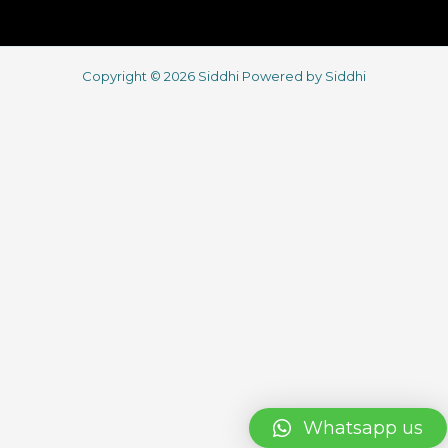
Copyright © 2026 Siddhi Powered by Siddhi
Whatsapp us