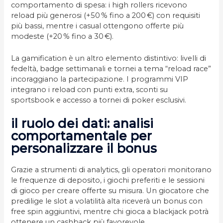
comportamento di spesa: i high rollers ricevono
reload più generosi (+50 % fino a 200 €) con requisiti
più bassi, mentre i casual ottengono offerte più
modeste (+20 % fino a 30 €).
La gamification è un altro elemento distintivo: livelli di
fedeltà, badge settimanali e tornei a tema “reload race”
incoraggiano la partecipazione. I programmi VIP
integrano i reload con punti extra, sconti su
sportsbook e accesso a tornei di poker esclusivi.
il ruolo dei dati: analisi
comportamentale per
personalizzare il bonus
Grazie a strumenti di analytics, gli operatori monitorano
le frequenze di deposito, i giochi preferiti e le sessioni
di gioco per creare offerte su misura. Un giocatore che
predilige le slot a volatilità alta riceverà un bonus con
free spin aggiuntivi, mentre chi gioca a blackjack potrà
ottenere un cashback più favorevole.