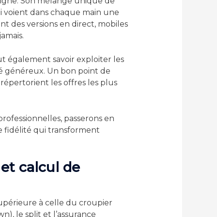
n ligne. Son mélange unique de
qui voient dans chaque main une
nt des versions en direct, mobiles
jamais.
aut également savoir exploiter les
ité généreux. Un bon point de
répertorient les offres les plus
professionnelles, passerons en
 fidélité qui transforment
 et calcul de
supérieure à celle du croupier
n), le split et l’assurance