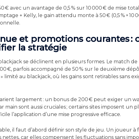
0 € avec un avantage de 0,5 % sur 10 000 € de mise total
mptage + Kelly, le gain attendu monte à 50 € (0,5 % × 10 0
ionnelle.
enue et promotions courantes :
fier la stratégie
lackjack se déclinent en plusieurs formes. Le match de
00 €, parfois accompagné de 50 % sur le deuxième dépô
limité au blackjack, où les gains sont retirables sans e
 varient largement : un bonus de 200 € peut exiger un wa
par main sont aussi cruciales ; certains sites imposent un
cile l’application d’une mise progressive efficace.
le, il faut d’abord définir son style de jeu. Un joueur à fa
es nettes, car elles compensent les fluctuations sans impo