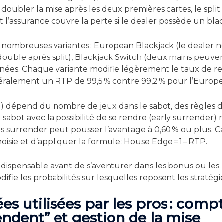
doubler la mise après les deux premières cartes, le spl
t l’assurance couvre la perte si le dealer possède un bla
 nombreuses variantes : European Blackjack (le dealer ne 
 double après split), Blackjack Switch (deux mains peu
anées. Chaque variante modifie légèrement le taux de r
néralement un RTP de 99,5 % contre 99,2 % pour l’Europ
) dépend du nombre de jeux dans le sabot, des règles d
 sabot avec la possibilité de se rendre (early surrender) 
ns surrender peut pousser l’avantage à 0,60 % ou plus. C
oisie et d’appliquer la formule : House Edge = 1 – RTP.
dispensable avant de s’aventurer dans les bonus ou les 
ie les probabilités sur lesquelles reposent les stratégi
ées utilisées par les pros : comp
dent” et gestion de la mise