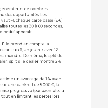
s générateurs de nombres
me des opportunités. Les
 vaut –1, chaque carte basse (2‑6)
alisé toutes les 30 à 60 secondes,
 positif apparaît.
e. Elle prend en compte la
ntrant un 6, un joueur avec 12
 est moindre. De même, le split de
r : split si le dealer montre 2‑6
n estime un avantage de 1 % avec
si, sur une bankroll de 5 000 €, la
mise progressive (par exemple, la
out en limitant les pertes lors