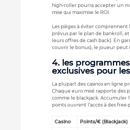
high‑roller pourra accepter un ma
mise qui maximise le ROI.
Les pièges à éviter comprennent 
prévus par le plan de bankroll, et
leurs offres de cash back). En gar
couvrir le bonus), le joueur peut
4. les programmes 
exclusives pour les
La plupart des casinos en ligne pr
Chaque euro misé rapporte des poin
comme le blackjack. Accumuler 10
points ouvrent l’accès à des free‑p
Casino
Points/€ (Blackjack)