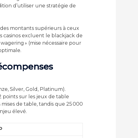
ion d’utiliser une stratégie de
r des montants supérieurs à ceux
ns casinos excluent le blackjack de
n wagering » (mise nécessaire pour
optimale.
 récompenses
e, Silver, Gold, Platinum).
2 points sur les jeux de table
mises de table, tandis que 25 000
enjeu élevé.
P