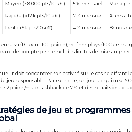
Moyen (≈ 8 000 pts/10 k €)
5 % mensuel
Manager d
Rapide (≈ 12 k pts/10 k €)
7 % mensuel
Accès à to
Lent (≈ 5 k pts/10 k €)
4 % mensuel
Bonus de 
en cash (1 € pour 100 points), en free‑plays (10 € de jeu 
ire de compte personnel, des limites de mise augmenté
ueur doit concentrer son activité sur le casino offrant le
de jeu responsable. Par exemple, un joueur qui mise 5 0
 2 points/€, un cashback de 7 % et des retraits instantan
tratégies de jeu et programmes de
lobal
ombine le comptage de cartes, une mise progressive basé