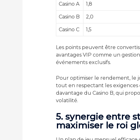
Casino A
1,8
Casino B
2,0
Casino C
1,5
Les points peuvent être convertis 
avantages VIP comme un gestionna
événements exclusifs.
Pour optimiser le rendement, le jo
tout en respectant les exigences 
davantage du Casino B, qui propose
volatilité.
5. synergie entre s
maximiser le roi g
Un plan de jeu mensuel efficace c