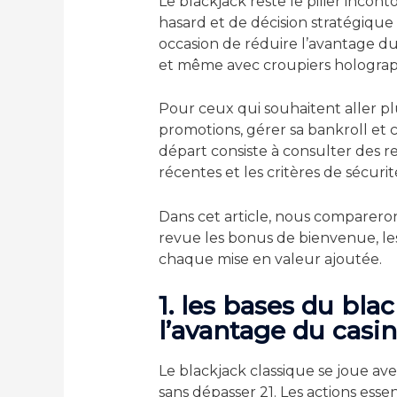
Le blackjack reste le pilier inco
hasard et de décision stratégique
occasion de réduire l’avantage du
et même avec croupiers holographi
Pour ceux qui souhaitent aller plus
promotions, gérer sa bankroll et 
départ consiste à consulter des
récentes et les critères de sécurit
Dans cet article, nous comparerons
revue les bonus de bienvenue, le
chaque mise en valeur ajoutée.
1. les bases du blac
l’avantage du casi
Le blackjack classique se joue av
sans dépasser 21. Les actions essent