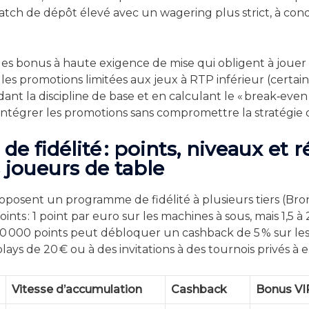
tch de dépôt élevé avec un wagering plus strict, à condit
les bonus à haute exigence de mise qui obligent à joue
 les promotions limitées aux jeux à RTP inférieur (certai
dant la discipline de base et en calculant le « break‑eve
 intégrer les promotions sans compromettre la stratégie 
de fidélité : points, niveaux et
 joueurs de table
oposent un programme de fidélité à plusieurs tiers (Bronz
ts : 1 point par euro sur les machines à sous, mais 1,5 à 
 000 points peut débloquer un cashback de 5 % sur les 
lays de 20 € ou à des invitations à des tournois privés à 
Vitesse d’accumulation
Cashback
Bonus VI