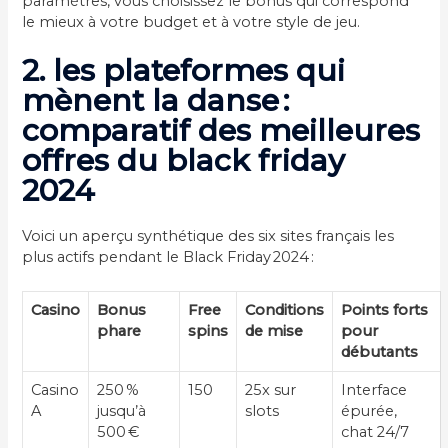
paramètres, vous choisissez le bonus qui correspond
le mieux à votre budget et à votre style de jeu.
2. les plateformes qui
mènent la danse :
comparatif des meilleures
offres du black friday
2024
Voici un aperçu synthétique des six sites français les
plus actifs pendant le Black Friday 2024 :
Casino
Bonus
Free
Conditions
Points forts
phare
spins
de mise
pour
débutants
Casino
250 %
150
25x sur
Interface
A
jusqu’à
slots
épurée,
500 €
chat 24/7