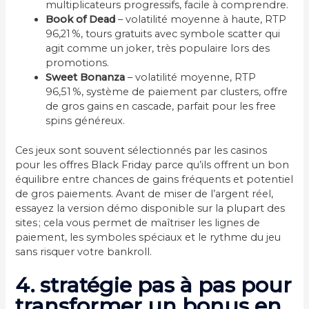
multiplicateurs progressifs, facile à comprendre.
Book of Dead
– volatilité moyenne à haute, RTP
96,21 %, tours gratuits avec symbole scatter qui
agit comme un joker, très populaire lors des
promotions.
Sweet Bonanza
– volatilité moyenne, RTP
96,51 %, système de paiement par clusters, offre
de gros gains en cascade, parfait pour les free
spins généreux.
Ces jeux sont souvent sélectionnés par les casinos
pour les offres Black Friday parce qu’ils offrent un bon
équilibre entre chances de gains fréquents et potentiel
de gros paiements. Avant de miser de l’argent réel,
essayez la version démo disponible sur la plupart des
sites ; cela vous permet de maîtriser les lignes de
paiement, les symboles spéciaux et le rythme du jeu
sans risquer votre bankroll.
4. stratégie pas à pas pour
transformer un bonus en