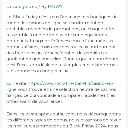
Uncategorized
/ By
MUWY
Le Black Friday n’est plus l’apanage des boutiques de
mode ; les casinos en ligne se transforment en
véritables marchés de promotions, où chaque offre
ressemble à une porte‑ouverte sur des jackpots
potentiels. Imaginez l’effervescence d’une ruée aux
bonnes affaires, mais avec des rouleaux qui tournent,
des free spins qui s’enchaînent et des crédits qui
gonflent en quelques clics. Pour un joueur qui débute,
c’est l’occasion idéale de tester plusieurs plateformes
sans épuiser son budget initial.
Sur le site
https://www.rock-the-ballet.fr/casino-en-
ligne
vous trouverez une sélection neutre de casinos
français, ce qui vous aide à comparer rapidement les
offres avant de vous lancer.
Dans les paragraphes qui suivent, nous décortiquerons
les différents types de bonus, nous passerons en revue
les meilleures promotions du Black Friday 2024, nous