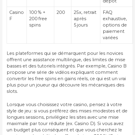
dépôt
Casino
100 % +
200
25x, retrait
FAQ
F
200 free
après
exhaustive,
spins
5 jours
options de
paiement
variées
Les plateformes qui se démarquent pour les novices
offrent une assistance multilingue, des limites de mise
basses et des tutoriels intégrés. Par exemple, Casino B
propose une série de vidéos expliquant comment
convertir les free spins en gains réels, ce qui est un vrai
plus pour un joueur qui découvre les mécaniques des
slots.
Lorsque vous choisissez votre casino, pensez à votre
style de jeu : si vous préférez des mises modestes et de
longues sessions, privilégiez les sites avec une mise
maximale par tour réduite (ex. Casino D). Si vous avez
un budget plus conséquent et que vous cherchez le