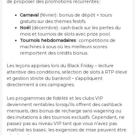
de proposer des promotions récurrentes :
Carnaval
(février) : bonus de dépôt + tours
gratuits sur des thèmes festifs.
Noël
(décembre) : cash‑back sur les pertes du
mois et tournois de slots avec prize pool.
Tournois hebdomadaires
: compétitions de
machines à sous où les meilleurs scores
remportent des crédits bonus.
Les leçons apprises lors du Black Friday – lecture
attentive des conditions, sélection de slots à RTP élevé
et gestion stricte du bankroll – s’appliquent
directement à ces campagnes.
Les programmes de fidélité et les clubs VIP
deviennent rentables lorsqu’ils offrent des cashback
mensuels, des bonus de recharge sans wagering ou
des invitations à des tournois exclusifs. Cependant, ne
passez pas au niveau VIP tant que vous n’avez pas
maîtrisé les bases ; les exigences de mise peuvent être