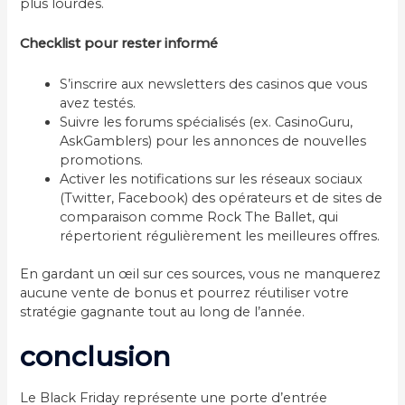
plus lourdes.
Checklist pour rester informé
S’inscrire aux newsletters des casinos que vous
avez testés.
Suivre les forums spécialisés (ex. CasinoGuru,
AskGamblers) pour les annonces de nouvelles
promotions.
Activer les notifications sur les réseaux sociaux
(Twitter, Facebook) des opérateurs et de sites de
comparaison comme Rock The Ballet, qui
répertorient régulièrement les meilleures offres.
En gardant un œil sur ces sources, vous ne manquerez
aucune vente de bonus et pourrez réutiliser votre
stratégie gagnante tout au long de l’année.
conclusion
Le Black Friday représente une porte d’entrée