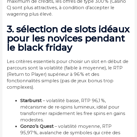
maximum de crédits, les offres de type 300 % (Casino
C) sont plus attractives, à condition d’accepter le
wagering plus élevé.
3. sélection de slots idéaux
pour les novices pendant
le black friday
Les critères essentiels pour choisir un slot en début de
parcours sont la volatilité (faible à moyenne), le RTP
(Return to Player) supérieur à 96 % et des
fonctionnalités simples (pas de jeux bonus trop
complexes).
Starburst
– volatilité basse, RTP 96,1 %,
mécanisme de re‑spins lumineux, idéal pour
transformer rapidement les free spins en gains
modestes.
Gonzo’s Quest
– volatilité moyenne, RTP
95,97 %, avalanche de symboles qui crée des