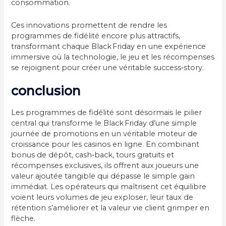
consommation.
Ces innovations promettent de rendre les
programmes de fidélité encore plus attractifs,
transformant chaque Black Friday en une expérience
immersive où la technologie, le jeu et les récompenses
se rejoignent pour créer une véritable success‑story.
conclusion
Les programmes de fidélité sont désormais le pilier
central qui transforme le Black Friday d’une simple
journée de promotions en un véritable moteur de
croissance pour les casinos en ligne. En combinant
bonus de dépôt, cash‑back, tours gratuits et
récompenses exclusives, ils offrent aux joueurs une
valeur ajoutée tangible qui dépasse le simple gain
immédiat. Les opérateurs qui maîtrisent cet équilibre
voient leurs volumes de jeu exploser, leur taux de
rétention s’améliorer et la valeur vie client grimper en
flèche.