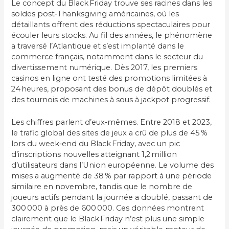
Le concept du Black Friday trouve ses racines dans les
soldes post‑Thanksgiving américaines, où les
détaillants offrent des réductions spectaculaires pour
écouler leurs stocks. Au fil des années, le phénomène
a traversé l’Atlantique et s’est implanté dans le
commerce français, notamment dans le secteur du
divertissement numérique. Dès 2017, les premiers
casinos en ligne ont testé des promotions limitées à
24 heures, proposant des bonus de dépôt doublés et
des tournois de machines à sous à jackpot progressif.
Les chiffres parlent d’eux‑mêmes. Entre 2018 et 2023,
le trafic global des sites de jeux a crû de plus de 45 %
lors du week‑end du Black Friday, avec un pic
d’inscriptions nouvelles atteignant 1,2 million
d’utilisateurs dans l’Union européenne. Le volume des
mises a augmenté de 38 % par rapport à une période
similaire en novembre, tandis que le nombre de
joueurs actifs pendant la journée a doublé, passant de
300 000 à près de 600 000. Ces données montrent
clairement que le Black Friday n’est plus une simple