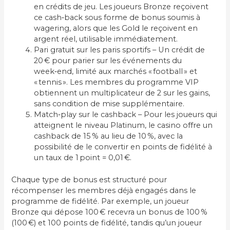
en crédits de jeu. Les joueurs Bronze reçoivent
ce cash‑back sous forme de bonus soumis à
wagering, alors que les Gold le reçoivent en
argent réel, utilisable immédiatement.
Pari gratuit sur les paris sportifs – Un crédit de
20 € pour parier sur les événements du
week‑end, limité aux marchés « football » et
« tennis ». Les membres du programme VIP
obtiennent un multiplicateur de 2 sur les gains,
sans condition de mise supplémentaire.
Match‑play sur le cashback – Pour les joueurs qui
atteignent le niveau Platinum, le casino offre un
cashback de 15 % au lieu de 10 %, avec la
possibilité de le convertir en points de fidélité à
un taux de 1 point = 0,01 €.
Chaque type de bonus est structuré pour
récompenser les membres déjà engagés dans le
programme de fidélité. Par exemple, un joueur
Bronze qui dépose 100 € recevra un bonus de 100 %
(100 €) et 100 points de fidélité, tandis qu’un joueur