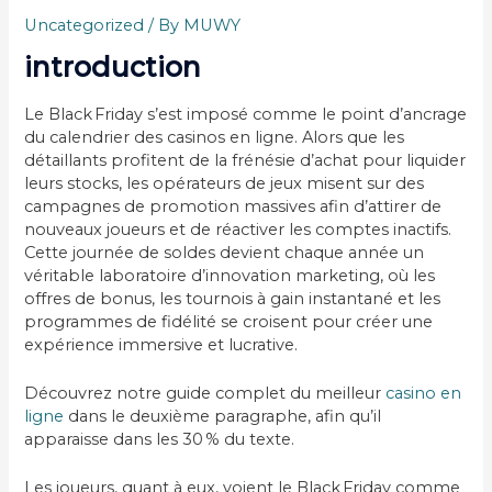
Uncategorized
/ By
MUWY
introduction
Le Black Friday s’est imposé comme le point d’ancrage
du calendrier des casinos en ligne. Alors que les
détaillants profitent de la frénésie d’achat pour liquider
leurs stocks, les opérateurs de jeux misent sur des
campagnes de promotion massives afin d’attirer de
nouveaux joueurs et de réactiver les comptes inactifs.
Cette journée de soldes devient chaque année un
véritable laboratoire d’innovation marketing, où les
offres de bonus, les tournois à gain instantané et les
programmes de fidélité se croisent pour créer une
expérience immersive et lucrative.
Découvrez notre guide complet du meilleur
casino en
ligne
dans le deuxième paragraphe, afin qu’il
apparaisse dans les 30 % du texte.
Les joueurs, quant à eux, voient le Black Friday comme