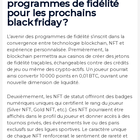
programmes de fidélité
pour les prochains
black friday ?
L’avenir des programmes de fidélité s’inscrit dans la
convergence entre technologie blockchain, NFT et
expérience personnalisée. Premièrement, la
blockchain permettra aux casinos de créer des jetons
de fidélité traçables, échangeables contre des crédits
de jeu ou même des crypto‑actifs. Un joueur pourrait
ainsi convertir 10 000 points en 0,01 BTC, ouvrant une
nouvelle dimension de liquidité.
Deuxièmement, les NFT de statut offriront des badges
numériques uniques qui certifient le rang du joueur
(Silver NFT, Gold NFT, etc.). Ces NFT pourraient être
affichés dans le profil du joueur et donner accès à des
tournois privés, des événements live ou des paris
exclusifs sur des ligues sportives. Le caractère unique
de chaque NFT renforcerait le sentiment de rareté et