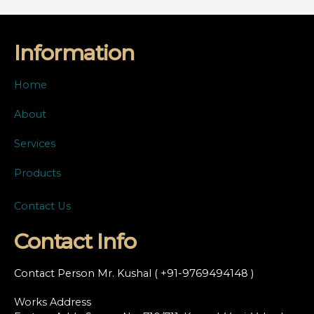
Information
Home
About
Services
Products
Contact Us
Contact Info
Contact Person Mr. Kushal ( +91-9769494148 )
Works Address