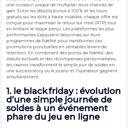
une occasion unique de multiplier leurs chances de
gain. Entre les dépôts bonus à 100 % et les tours
gratuits sur les slots à haute volatilité, chaque offre est
conçue pour maximiser le retour sur mise (RTP) tout
en limitant le risque perçu. Les plateformes les plus
performantes s’appuient désormais sur leurs
programmes de fidélité pour transformer ces
promotions ponctuelles en véritables leviers de
rétention. En combinant des points de fidélité, des
statuts exclusifs et des récompenses personnalisées,
les casinos transforment le simple jour de soldes en
une success‑story où le joueur et l’opérateur gagnent
simultanément.
1. le black friday : évolution
d’une simple journée de
soldes à un événement
phare du jeu en ligne