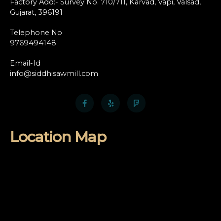
Factory Add:- Survey No. 710/711, Karvad, Vapi, Valsad,
Gujarat, 396191
Telephone No
9769494148
Email-Id
info@siddhisawmill.com
Location Map