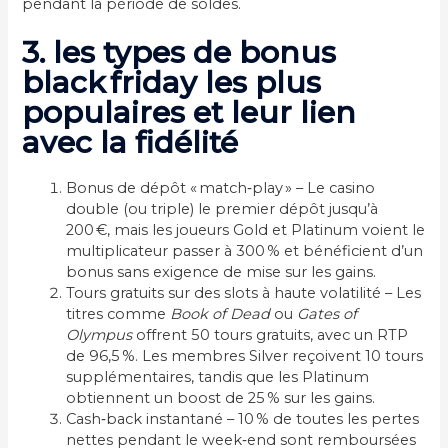
pendant la période de soldes.
3. les types de bonus
black friday les plus
populaires et leur lien
avec la fidélité
Bonus de dépôt « match‑play » – Le casino
double (ou triple) le premier dépôt jusqu’à
200 €, mais les joueurs Gold et Platinum voient le
multiplicateur passer à 300 % et bénéficient d’un
bonus sans exigence de mise sur les gains.
Tours gratuits sur des slots à haute volatilité – Les
titres comme
Book of Dead
ou
Gates of
Olympus
offrent 50 tours gratuits, avec un RTP
de 96,5 %. Les membres Silver reçoivent 10 tours
supplémentaires, tandis que les Platinum
obtiennent un boost de 25 % sur les gains.
Cash‑back instantané – 10 % de toutes les pertes
nettes pendant le week‑end sont remboursées