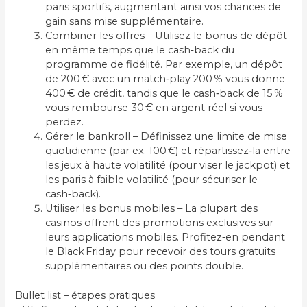
paris sportifs, augmentant ainsi vos chances de
gain sans mise supplémentaire.
Combiner les offres – Utilisez le bonus de dépôt
en même temps que le cash‑back du
programme de fidélité. Par exemple, un dépôt
de 200 € avec un match‑play 200 % vous donne
400 € de crédit, tandis que le cash‑back de 15 %
vous rembourse 30 € en argent réel si vous
perdez.
Gérer le bankroll – Définissez une limite de mise
quotidienne (par ex. 100 €) et répartissez‑la entre
les jeux à haute volatilité (pour viser le jackpot) et
les paris à faible volatilité (pour sécuriser le
cash‑back).
Utiliser les bonus mobiles – La plupart des
casinos offrent des promotions exclusives sur
leurs applications mobiles. Profitez‑en pendant
le Black Friday pour recevoir des tours gratuits
supplémentaires ou des points double.
Bullet list – étapes pratiques