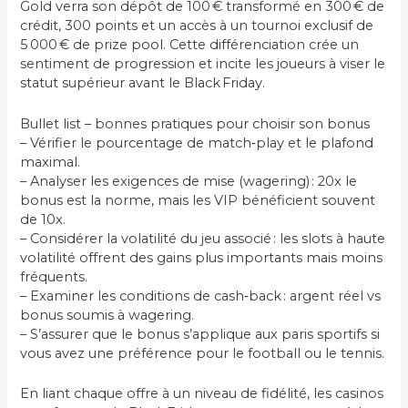
Gold verra son dépôt de 100 € transformé en 300 € de
crédit, 300 points et un accès à un tournoi exclusif de
5 000 € de prize pool. Cette différenciation crée un
sentiment de progression et incite les joueurs à viser le
statut supérieur avant le Black Friday.
Bullet list – bonnes pratiques pour choisir son bonus
– Vérifier le pourcentage de match‑play et le plafond
maximal.
– Analyser les exigences de mise (wagering) : 20x le
bonus est la norme, mais les VIP bénéficient souvent
de 10x.
– Considérer la volatilité du jeu associé : les slots à haute
volatilité offrent des gains plus importants mais moins
fréquents.
– Examiner les conditions de cash‑back : argent réel vs
bonus soumis à wagering.
– S’assurer que le bonus s’applique aux paris sportifs si
vous avez une préférence pour le football ou le tennis.
En liant chaque offre à un niveau de fidélité, les casinos