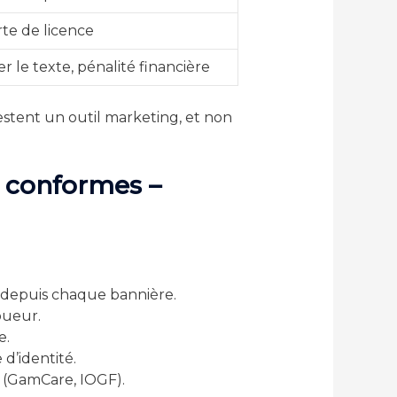
te de licence
r le texte, pénalité financière
estent un outil marketing, et non
r conformes –
ct depuis chaque bannière.
oueur.
e.
 d’identité.
s (GamCare, IOGF).