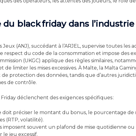
ues des opérateurs, les attentes des joueurs, le rôle des 
e du black friday dans l’industrie
s Jeux (ANJ), succédant à l’ARJEL, supervise toutes les ac
le le respect du code de la consommation et impose des 
ission (UKGC) applique des règles similaires, notamment
t de limiter les mises excessives. À Malte, la Malta Gam
t de protection des données, tandis que d’autres juridi
es de contrôle.
Friday déclenchent des exigences spécifiques :
 doit préciser le montant du bonus, le pourcentage de m
es (RTP, volatilité).
rités imposent souvent un plafond de mise quotidienne o
le jeu excessif.