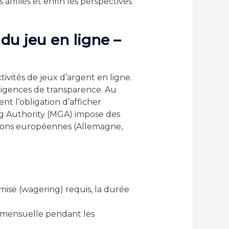
affiliés et enfin les perspectives
 du jeu en ligne –
tivités de jeux d’argent en ligne.
exigences de transparence. Au
 l’obligation d’afficher
ing Authority (MGA) impose des
ctions européennes (Allemagne,
ise (wagering) requis, la durée
u mensuelle pendant les