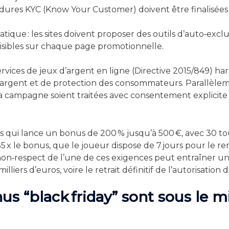
océdures KYC (Know Your Customer) doivent être finalisée
que : les sites doivent proposer des outils d’auto‑exclu
isibles sur chaque page promotionnelle.
vices de jeux d’argent en ligne (Directive 2015/849) har
d’argent et de protection des consommateurs. Parallèle
 campagne soient traitées avec consentement explicite 
s qui lance un bonus de 200 % jusqu’à 500 €, avec 30 to
5 x le bonus, que le joueur dispose de 7 jours pour le r
e non‑respect de l’une de ces exigences peut entraîner u
iers d’euros, voire le retrait définitif de l’autorisation d
us “black friday” sont sous le 