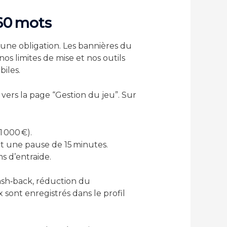
60 mots
 une obligation. Les bannières du
os limites de mise et nos outils
biles.
ers la page “Gestion du jeu”. Sur
1 000 €).
nt une pause de 15 minutes.
s d’entraide.
cash‑back, réduction du
sont enregistrés dans le profil