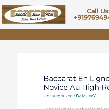
Call Us
+91976949
Baccarat En Ligne
Novice Au High‑ro
Uncategorized
/ By
MUWY