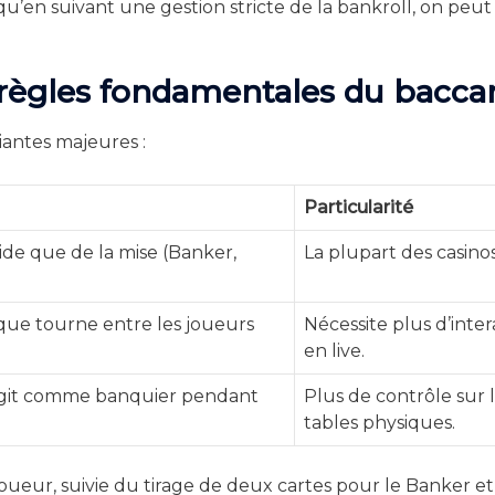
en suivant une gestion stricte de la bankroll, on peut g
règles fondamentales du baccar
riantes majeures :
Particularité
ide que de la mise (Banker,
La plupart des casinos
nque tourne entre les joueurs
Nécessite plus d’inter
en live.
agit comme banquier pendant
Plus de contrôle sur 
tables physiques.
ueur, suivie du tirage de deux cartes pour le Banker et 