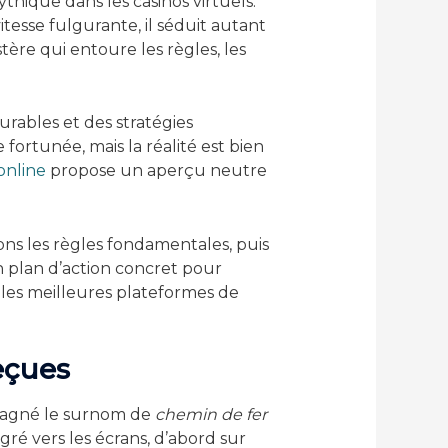
hique dans les casinos virtuels.
itesse fulgurante, il séduit autant
tère qui entoure les règles, les
urables et des stratégies
fortunée, mais la réalité est bien
online
propose un aperçu neutre
rons les règles fondamentales, puis
n plan d’action concret pour
r les meilleures plateformes de
reçues
a gagné le surnom de
chemin de fer
gré vers les écrans, d’abord sur