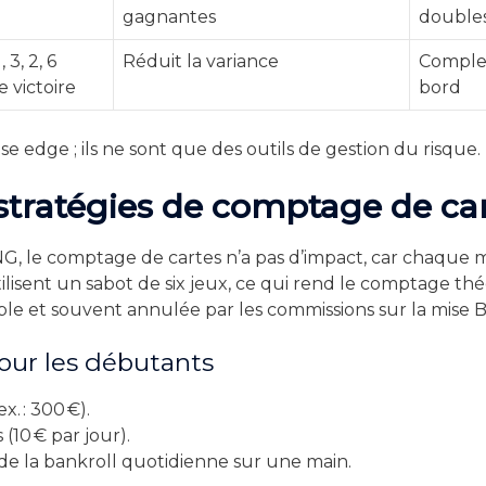
gagnantes
doubles
3, 2, 6
Réduit la variance
Complex
 victoire
bord
 edge ; ils ne sont que des outils de gestion du risque.
stratégies de comptage de ca
NG, le comptage de cartes n’a pas d’impact, car chaque 
ilisent un sabot de six jeux, ce qui rend le comptage th
le et souvent annulée par les commissions sur la mise 
pour les débutants
. : 300 €).
 (10 € par jour).
 de la bankroll quotidienne sur une main.