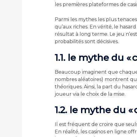
les premières plateformes de casin
Parmi les mythes les plus tenaces,
qu’aux riches. En vérité, le hasar
résultat à long terme. Le jeu n’es
probabilités sont décisives.
1.1. le mythe du «
Beaucoup imaginent que chaque m
nombres aléatoires) montrent que, 
théoriques. Ainsi, la part du hasar
joueur via le choix de la mise.
1.2. le mythe du «
Il est fréquent de croire que seu
En réalité, les casinos en ligne of