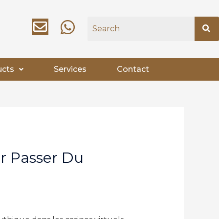
ucts
Services
Contact
r Passer Du