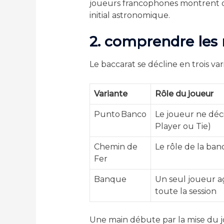
joueurs francophones montrent qu’
initial astronomique.
2. comprendre les 
Le baccarat se décline en trois va
Variante
Rôle du joueur
Punto Banco
Le joueur ne déc
Player ou Tie)
Chemin de
Le rôle de la ba
Fer
Banque
Un seul joueur 
toute la session
Une main débute par la mise du jo