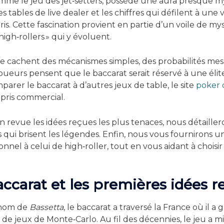
me le jeu des jet‑setters, possède une aura presque myt
 tables de live dealer et les chiffres qui défilent à une v
is. Cette fascination provient en partie d’un voile de mys
high‑rollers » qui y évoluent.
 se cachent des mécanismes simples, des probabilités mes
ueurs pensent que le baccarat serait réservé à une élite 
parer le baccarat à d’autres jeux de table, le site
poker 
 pris commercial.
n revue les idées reçues les plus tenaces, nous détaille
s qui brisent les légendes. Enfin, nous vous fournirons u
nnel à celui de high‑roller, tout en vous aidant à choisi
baccarat et les premières idées 
e nom de
Bassetta
, le baccarat a traversé la France où il 
 de jeux de Monte‑Carlo. Au fil des décennies, le jeu a mi