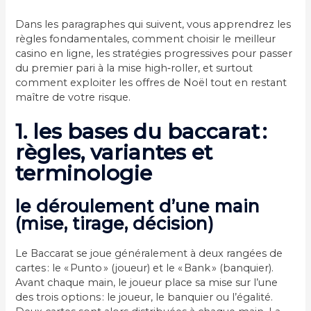
Dans les paragraphes qui suivent, vous apprendrez les
règles fondamentales, comment choisir le meilleur
casino en ligne, les stratégies progressives pour passer
du premier pari à la mise high‑roller, et surtout
comment exploiter les offres de Noël tout en restant
maître de votre risque.
1. les bases du baccarat :
règles, variantes et
terminologie
le déroulement d’une main
(mise, tirage, décision)
Le Baccarat se joue généralement à deux rangées de
cartes : le « Punto » (joueur) et le « Bank » (banquier).
Avant chaque main, le joueur place sa mise sur l’une
des trois options : le joueur, le banquier ou l’égalité.