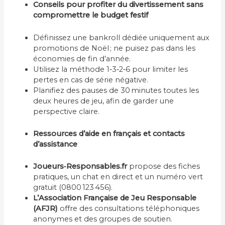
Conseils pour profiter du divertissement sans
compromettre le budget festif
Définissez une bankroll dédiée uniquement aux
promotions de Noël ; ne puisez pas dans les
économies de fin d’année.
Utilisez la méthode 1‑3‑2‑6 pour limiter les
pertes en cas de série négative.
Planifiez des pauses de 30 minutes toutes les
deux heures de jeu, afin de garder une
perspective claire.
Ressources d’aide en français et contacts
d’assistance
Joueurs‑Responsables.fr
propose des fiches
pratiques, un chat en direct et un numéro vert
gratuit (0800 123 456).
L’Association Française de Jeu Responsable
(AFJR)
offre des consultations téléphoniques
anonymes et des groupes de soutien.