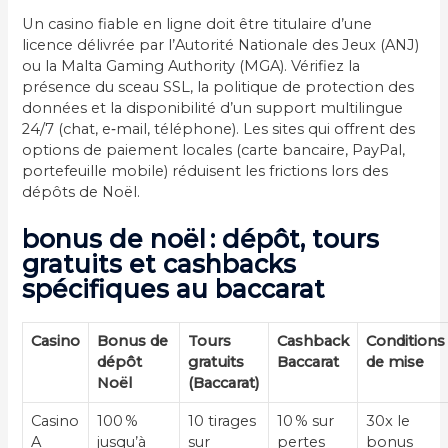
Un casino fiable en ligne doit être titulaire d’une
licence délivrée par l’Autorité Nationale des Jeux (ANJ)
ou la Malta Gaming Authority (MGA). Vérifiez la
présence du sceau SSL, la politique de protection des
données et la disponibilité d’un support multilingue
24/7 (chat, e‑mail, téléphone). Les sites qui offrent des
options de paiement locales (carte bancaire, PayPal,
portefeuille mobile) réduisent les frictions lors des
dépôts de Noël.
bonus de noël : dépôt, tours
gratuits et cashbacks
spécifiques au baccarat
Casino
Bonus de
Tours
Cashback
Conditions
dépôt
gratuits
Baccarat
de mise
Noël
(Baccarat)
Casino
100 %
10 tirages
10 % sur
30x le
A
jusqu’à
sur
pertes
bonus