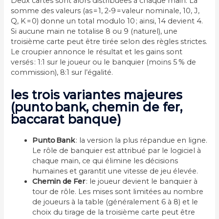
Deux cartes sont alors distribuées à chaque main. La
somme des valeurs (as = 1, 2‑9 = valeur nominale, 10, J,
Q, K = 0) donne un total modulo 10 ; ainsi, 14 devient 4.
Si aucune main ne totalise 8 ou 9 (naturel), une
troisième carte peut être tirée selon des règles strictes.
Le croupier annonce le résultat et les gains sont
versés : 1:1 sur le joueur ou le banquier (moins 5 % de
commission), 8:1 sur l’égalité.
les trois variantes majeures
(punto bank, chemin de fer,
baccarat banque)
Punto Bank
: la version la plus répandue en ligne.
Le rôle de banquier est attribué par le logiciel à
chaque main, ce qui élimine les décisions
humaines et garantit une vitesse de jeu élevée.
Chemin de Fer
: le joueur devient le banquier à
tour de rôle. Les mises sont limitées au nombre
de joueurs à la table (généralement 6 à 8) et le
choix du tirage de la troisième carte peut être