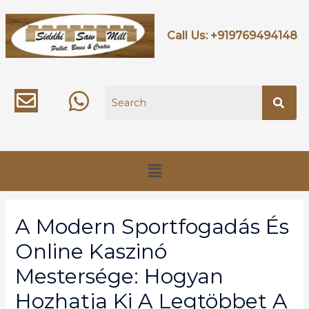
Call Us:
+919769494148
A Modern Sportfogadás És
Online Kaszinó
Mestersége: Hogyan
Hozhatja Ki A Legtöbbet A