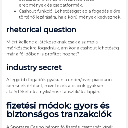
eredmények és csapatformák.
Cashout funkció: Lehetőséget ad a fogadás előre
történő lezárására, ha a körülmények kedveznek.
rhetorical question
Miért kellene a játékosoknak csak a szimpla
mérkőzésekre fogadniuk, amikor a cashout lehetőség
már a félidőben is profitot hozhat?
industry secret
A legjobb fogadók gyakran a under/over piacokon
keresnek értéket, mivel ezek a piacok gyakran
alulértékeltek a nyilvános statisztikák alapján.
fizetési módok: gyors és
biztonságos tranzakciók
A Sportaza Casino három fő fizetési csatornát kínál: