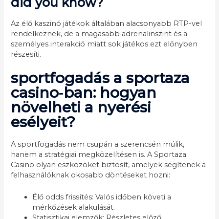
did you know?
Az élő kaszinó játékok általában alacsonyabb RTP-vel
rendelkeznek, de a magasabb adrenalinszint és a
személyes interakció miatt sok játékos ezt előnyben
részesíti.
sportfogadás a sportaza
casino‑ban: hogyan
növelheti a nyerési
esélyeit?
A sportfogadás nem csupán a szerencsén múlik,
hanem a stratégiai megközelítésen is. A Sportaza
Casino olyan eszközöket biztosít, amelyek segítenek a
felhasználóknak okosabb döntéseket hozni:
Élő odds frissítés: Valós időben követi a
mérkőzések alakulását.
Statisztikai elemzők: Részletes előző