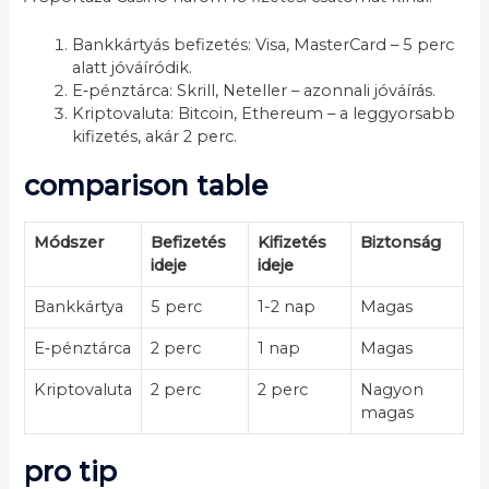
Bankkártyás befizetés: Visa, MasterCard – 5 perc
alatt jóváíródik.
E‑pénztárca: Skrill, Neteller – azonnali jóváírás.
Kriptovaluta: Bitcoin, Ethereum – a leggyorsabb
kifizetés, akár 2 perc.
comparison table
Módszer
Befizetés
Kifizetés
Biztonság
ideje
ideje
Bankkártya
5 perc
1-2 nap
Magas
E‑pénztárca
2 perc
1 nap
Magas
Kriptovaluta
2 perc
2 perc
Nagyon
magas
pro tip