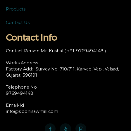
Products
Contact Us
Contact Info
Contact Person Mr. Kushal ( +91-9769494148 )
Works Address
Factory Add:- Survey No. 710/711, Karvad, Vapi, Valsad,
Gujarat, 396191
Telephone No
9769494148
Email-Id
info@siddhisawmill.com