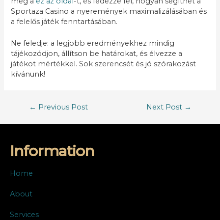
meg a
ez az oldal
-t, és fedezze fel, hogyan segíthet a
Sportaza Casino a nyeremények maximalizálásában és
a felelős játék fenntartásában.
Ne feledje: a legjobb eredményekhez mindig
tájékozódjon, állítson be határokat, és élvezze a
játékot mértékkel. Sok szerencsét és jó szórakozást
kívánunk!
←
Previous Post
Next Post
→
Information
Home
About
Services