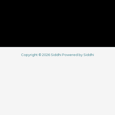
Copyright © 2026 Siddhi Powered by Siddhi