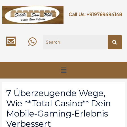
Call Us:
+919769494148
7 Überzeugende Wege,
Wie **Total Casino** Dein
Mobile‑Gaming‑Erlebnis
Verbessert