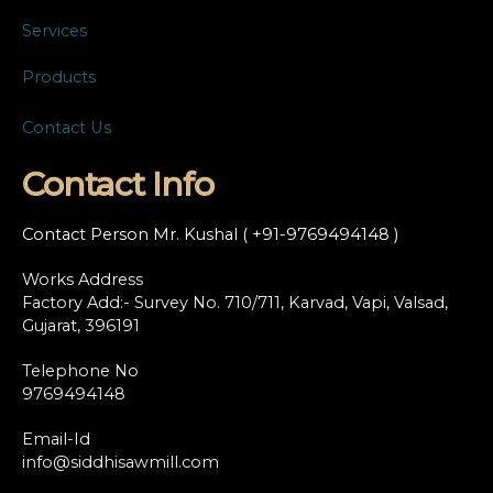
Services
Products
Contact Us
Contact Info
Contact Person Mr. Kushal ( +91-9769494148 )
Works Address
Factory Add:- Survey No. 710/711, Karvad, Vapi, Valsad,
Gujarat, 396191
Telephone No
9769494148
Email-Id
info@siddhisawmill.com