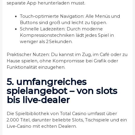
separate App herunterladen musst.
Touch‑optimierte Navigation: Alle Menüs und
Buttons sind groß und leicht zu tippen.
Schnelle Ladezeiten: Durch moderne
Kompressionstechniken lädt jedes Spiel in
weniger als 2 Sekunden.
Praktischer Nutzen: Du kannst im Zug, im Café oder zu
Hause spielen, ohne Kompromisse bei Grafik oder
Funktionalität einzugehen.
5. umfangreiches
spielangebot – von slots
bis live‑dealer
Die Spielbibliothek von Total Casino umfasst über
2.000 Titel, darunter beliebte Slots, Tischspiele und ein
Live‑Casino mit echten Dealern.