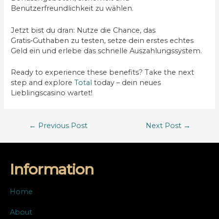
Benutzerfreundlichkeit zu wählen.
Jetzt bist du dran: Nutze die Chance, das
Gratis‑Guthaben zu testen, setze dein erstes echtes
Geld ein und erlebe das schnelle Auszahlungssystem.
Ready to experience these benefits? Take the next
step and explore
Total
today – dein neues
Lieblingscasino wartet!
←
Previous Post
Next Post
→
Information
Home
About