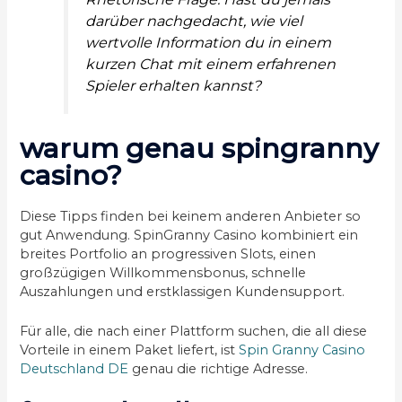
darüber nachgedacht, wie viel
wertvolle Information du in einem
kurzen Chat mit einem erfahrenen
Spieler erhalten kannst?
warum genau spingranny
casino?
Diese Tipps finden bei keinem anderen Anbieter so
gut Anwendung. SpinGranny Casino kombiniert ein
breites Portfolio an progressiven Slots, einen
großzügigen Willkommensbonus, schnelle
Auszahlungen und erstklassigen Kundensupport.
Für alle, die nach einer Plattform suchen, die all diese
Vorteile in einem Paket liefert, ist
Spin Granny Casino
Deutschland DE
genau die richtige Adresse.