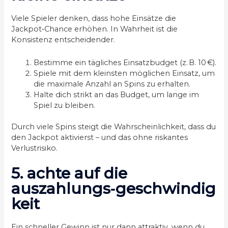
Viele Spieler denken, dass hohe Einsätze die
Jackpot‑Chance erhöhen. In Wahrheit ist die
Konsistenz entscheidender.
Bestimme ein tägliches Einsatzbudget (z. B. 10 €).
Spiele mit dem kleinsten möglichen Einsatz, um
die maximale Anzahl an Spins zu erhalten.
Halte dich strikt an das Budget, um lange im
Spiel zu bleiben.
Durch viele Spins steigt die Wahrscheinlichkeit, dass du
den Jackpot aktivierst – und das ohne riskantes
Verlustrisiko.
5. achte auf die
auszahlungs‑geschwindig
keit
Ein schneller Gewinn ist nur dann attraktiv, wenn du