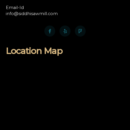
Email-Id
info@siddhisawmill.com
Location Map