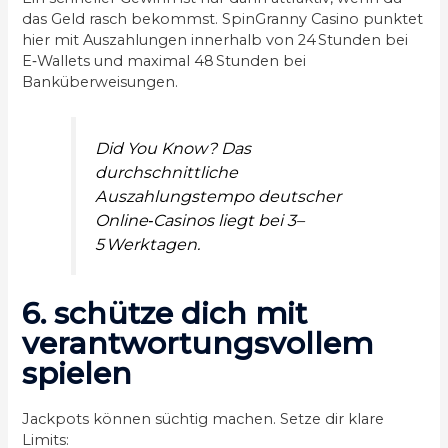
das Geld rasch bekommst. SpinGranny Casino punktet
hier mit Auszahlungen innerhalb von 24 Stunden bei
E‑Wallets und maximal 48 Stunden bei
Banküberweisungen.
Did You Know? Das
durchschnittliche
Auszahlungstempo deutscher
Online‑Casinos liegt bei 3–
5 Werktagen.
6. schütze dich mit
verantwortungsvollem
spielen
Jackpots können süchtig machen. Setze dir klare
Limits: