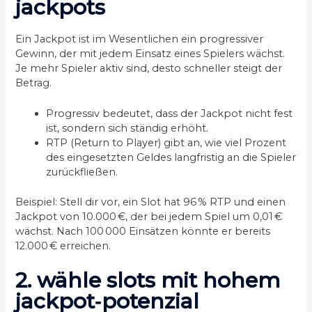
jackpots
Ein Jackpot ist im Wesentlichen ein progressiver
Gewinn, der mit jedem Einsatz eines Spielers wächst.
Je mehr Spieler aktiv sind, desto schneller steigt der
Betrag.
Progressiv bedeutet, dass der Jackpot nicht fest
ist, sondern sich ständig erhöht.
RTP (Return to Player) gibt an, wie viel Prozent
des eingesetzten Geldes langfristig an die Spieler
zurückfließen.
Beispiel: Stell dir vor, ein Slot hat 96 % RTP und einen
Jackpot von 10.000 €, der bei jedem Spiel um 0,01 €
wächst. Nach 100 000 Einsätzen könnte er bereits
12.000 € erreichen.
2. wähle slots mit hohem
jackpot‑potenzial