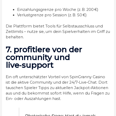
Einzahlungsgrenze pro Woche (z. B. 200 €)
Verlustgrenze pro Session (z. B. 50 €)
Die Plattform bietet Tools für Selbstausschluss und
Zeitlimits – nutze sie, um dein Spielverhalten im Griff zu
behalten.
7. profitiere von der
community und
live‑support
Ein oft unterschätzter Vorteil von SpinGranny Casino
ist die aktive Community und der 24/7‑Live‑Chat. Dort
tauschen Spieler Tipps zu aktuellen Jackpot‑Aktionen
aus und du bekommst sofort Hilfe, wenn du Fragen zu
Ein- oder Auszahlungen hast.
Rhetorische Frage: Hast du jemals