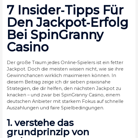
7 Insider‑Tipps Für
Den Jackpot‑Erfolg
Bei SpinGranny
Casino
Der große Traum jedes Online‑Spielers ist ein fetter
Jackpot. Doch die meisten wissen nicht, wie sie ihre
Gewinnchancen wirklich maximieren können. In
diesem Beitrag zeige ich dir sieben praxisnahe
Strategien, die dir helfen, den nächsten Jackpot zu
knacken – und zwar bei SpinGranny Casino, einem
deutschen Anbieter mit starkem Fokus auf schnelle
Auszahlungen und faire Spielbedingungen.
1. verstehe das
grundprinzip von