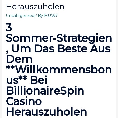
Herauszuholen
Uncategorized
/ By
MUWY
3
Sommer‑Strategien
, Um Das Beste Aus
Dem
**Willkommensbon
Us** Bei
BillionaireSpin
Casino
Herauszuholen