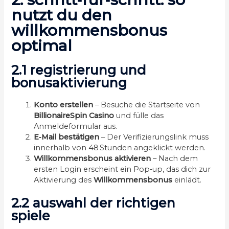
nutzt du den
willkommensbonus
optimal
2.1 registrierung und
bonusaktivierung
Konto erstellen
– Besuche die Startseite von
BillionaireSpin Casino
und fülle das
Anmeldeformular aus.
E‑Mail bestätigen
– Der Verifizierungslink muss
innerhalb von 48 Stunden angeklickt werden.
Willkommensbonus aktivieren
– Nach dem
ersten Login erscheint ein Pop‑up, das dich zur
Aktivierung des
Willkommensbonus
einlädt.
2.2 auswahl der richtigen
spiele