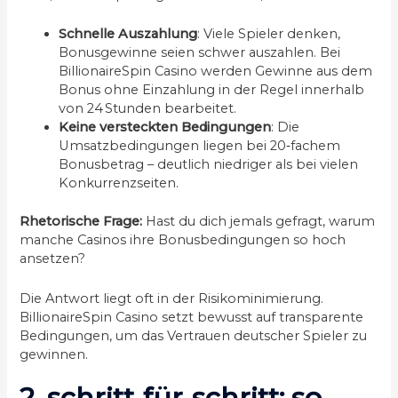
Schnelle Auszahlung
: Viele Spieler denken,
Bonusgewinne seien schwer auszahlen. Bei
BillionaireSpin Casino werden Gewinne aus dem
Bonus ohne Einzahlung in der Regel innerhalb
von 24 Stunden bearbeitet.
Keine versteckten Bedingungen
: Die
Umsatzbedingungen liegen bei 20‑fachem
Bonusbetrag – deutlich niedriger als bei vielen
Konkurrenzseiten.
Rhetorische Frage:
Hast du dich jemals gefragt, warum
manche Casinos ihre Bonusbedingungen so hoch
ansetzen?
Die Antwort liegt oft in der Risikominimierung.
BillionaireSpin Casino setzt bewusst auf transparente
Bedingungen, um das Vertrauen deutscher Spieler zu
gewinnen.
2. schritt‑für‑schritt: so