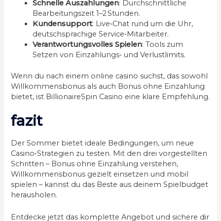
Schnelle Auszahlungen
: Durchschnittliche
Bearbeitungszeit 1–2 Stunden.
Kundensupport
: Live‑Chat rund um die Uhr,
deutschsprachige Service‑Mitarbeiter.
Verantwortungsvolles Spielen
: Tools zum
Setzen von Einzahlungs‑ und Verlustlimits.
Wenn du nach einem online casino suchst, das sowohl
Willkommensbonus als auch Bonus ohne Einzahlung
bietet, ist BillionaireSpin Casino eine klare Empfehlung.
fazit
Der Sommer bietet ideale Bedingungen, um neue
Casino‑Strategien zu testen. Mit den drei vorgestellten
Schritten – Bonus ohne Einzahlung verstehen,
Willkommensbonus gezielt einsetzen und mobil
spielen – kannst du das Beste aus deinem Spielbudget
herausholen.
Entdecke jetzt das komplette Angebot und sichere dir