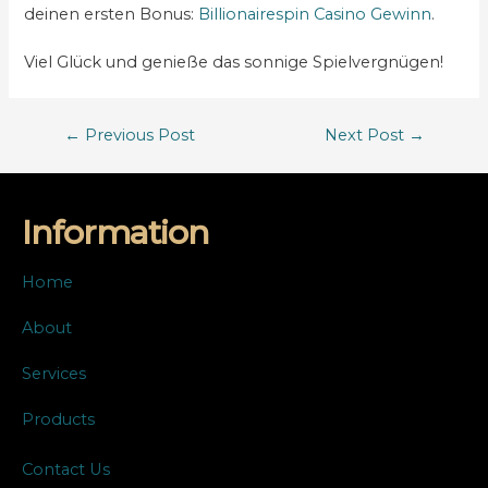
deinen ersten Bonus:
Billionairespin Casino Gewinn
.
Viel Glück und genieße das sonnige Spielvergnügen!
←
Previous Post
Next Post
→
Information
Home
About
Services
Products
Contact Us