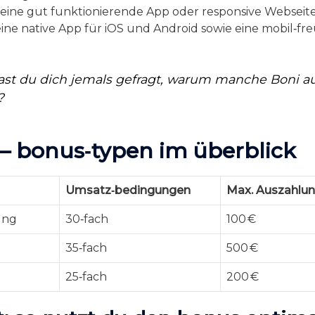
ine gut funktionierende App oder responsive Webseite v
eine native App für iOS und Android sowie eine mobil‑fr
ast du dich jemals gefragt, warum manche Boni a
?
 – bonus‑typen im überblick
Umsatz‑bedingungen
Max. Auszahlu
ung
30‑fach
100 €
35‑fach
500 €
25‑fach
200 €