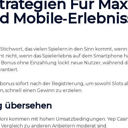
Strategien Für Ma
d Mobile‑Erlebnis
e Stichwort, das vielen Spielern in den Sinn kommt, wenn
cht nicht, wenn das Spielerlebnis auf dem Smartphone ha
o Bonus ohne Einzahlung lockt neue Nutzer, während di
antiert.
us sofort nach der Registrierung, um sowohl Slots als
n, schnell einen Gewinn zu erzielen.
ig übersehen
Boni kommen mit hohen Umsatzbedingungen. Yep Casino
 Vergleich zu anderen Anbietern moderat sind.