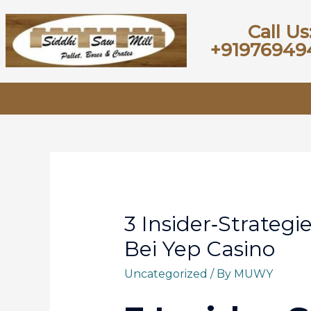
Call Us
+91976949
3 Insider‑Strateg
Bei Yep Casino
Uncategorized
/ By
MUWY