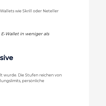
allets wie Skrill oder Neteller
E‑Wallet in weniger als
sive
lt wurde. Die Stufen reichen von
ungslimits, persönliche