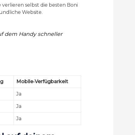
erlieren selbst die besten Boni
eundliche Website.
uf dem Handy schneller
ng
Mobile‑Verfügbarkeit
Ja
Ja
Ja