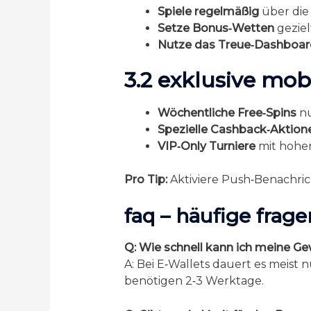
Spiele regelmäßig
über die
Setze Bonus‑Wetten
geziel
Nutze das Treue‑Dashboar
3.2 exklusive mob
Wöchentliche Free‑Spins
nu
Spezielle Cashback‑Aktion
VIP‑Only Turniere
mit hohen
Pro Tip:
Aktiviere Push‑Benachric
faq – häufige frag
Q: Wie schnell kann ich meine G
A: Bei E‑Wallets dauert es meist
benötigen 2‑3 Werktage.