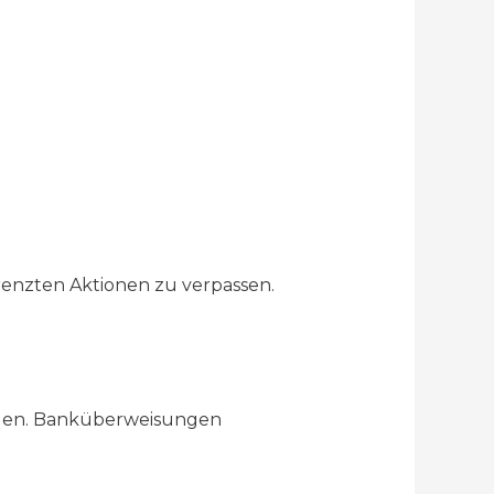
renzten Aktionen zu verpassen.
tunden. Banküberweisungen