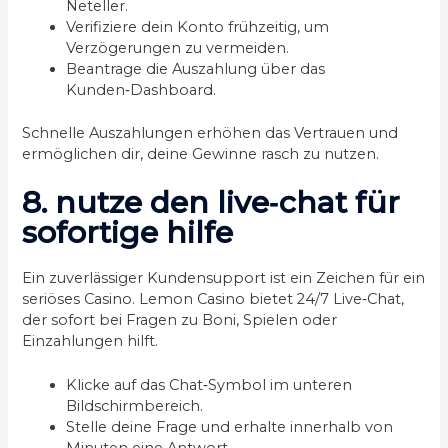
Neteller.
Verifiziere dein Konto frühzeitig, um
Verzögerungen zu vermeiden.
Beantrage die Auszahlung über das
Kunden‑Dashboard.
Schnelle Auszahlungen erhöhen das Vertrauen und
ermöglichen dir, deine Gewinne rasch zu nutzen.
8. nutze den live‑chat für
sofortige hilfe
Ein zuverlässiger Kundensupport ist ein Zeichen für ein
seriöses Casino. Lemon Casino bietet 24/7 Live‑Chat,
der sofort bei Fragen zu Boni, Spielen oder
Einzahlungen hilft.
Klicke auf das Chat‑Symbol im unteren
Bildschirmbereich.
Stelle deine Frage und erhalte innerhalb von