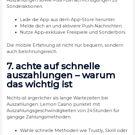
Sonderaktionen.
Lade die App aus dem App‑Store herunter.
Melde dich an und aktiviere Push‑Nachrichten.
Nutze App‑exklusive Freispiele und Sonderboni.
Die mobile Erfahrung ist nicht nur bequem, sondern
auch belohnungsreich.
7. achte auf schnelle
auszahlungen – warum
das wichtig ist
Nichts ist ärgerlicher als lange Wartezeiten bei
Auszahlungen. Lemon Casino punktet mit
Auszahlungsgeschwindigkeiten von 24 Stunden für
gängige Zahlungsmethoden.
Wähle schnelle Methoden wie Trustly, Skrill oder