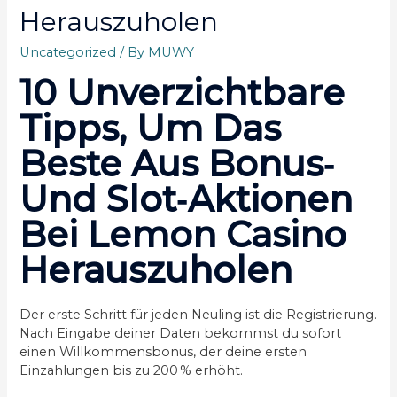
Herauszuholen
Uncategorized
/ By
MUWY
10 Unverzichtbare
Tipps, Um Das
Beste Aus Bonus‑
Und Slot‑Aktionen
Bei Lemon Casino
Herauszuholen
Der erste Schritt für jeden Neuling ist die Registrierung.
Nach Eingabe deiner Daten bekommst du sofort
einen Willkommensbonus, der deine ersten
Einzahlungen bis zu 200 % erhöht.