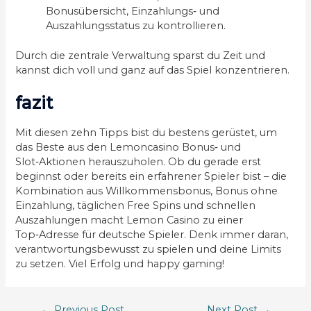
Bonusübersicht, Einzahlungs‑ und
Auszahlungsstatus zu kontrollieren.
Durch die zentrale Verwaltung sparst du Zeit und
kannst dich voll und ganz auf das Spiel konzentrieren.
fazit
Mit diesen zehn Tipps bist du bestens gerüstet, um
das Beste aus den Lemoncasino Bonus‑ und
Slot‑Aktionen herauszuholen. Ob du gerade erst
beginnst oder bereits ein erfahrener Spieler bist – die
Kombination aus Willkommensbonus, Bonus ohne
Einzahlung, täglichen Free Spins und schnellen
Auszahlungen macht Lemon Casino zu einer
Top‑Adresse für deutsche Spieler. Denk immer daran,
verantwortungsbewusst zu spielen und deine Limits
zu setzen. Viel Erfolg und happy gaming!
←
Previous Post
Next Post
→