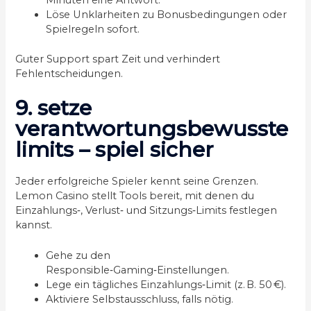
Minuten eine Antwort.
Löse Unklarheiten zu Bonusbedingungen oder
Spielregeln sofort.
Guter Support spart Zeit und verhindert
Fehlentscheidungen.
9. setze
verantwortungsbewusste
limits – spiel sicher
Jeder erfolgreiche Spieler kennt seine Grenzen.
Lemon Casino stellt Tools bereit, mit denen du
Einzahlungs‑, Verlust‑ und Sitzungs‑Limits festlegen
kannst.
Gehe zu den
Responsible‑Gaming‑Einstellungen.
Lege ein tägliches Einzahlungs‑Limit (z. B. 50 €).
Aktiviere Selbstausschluss, falls nötig.