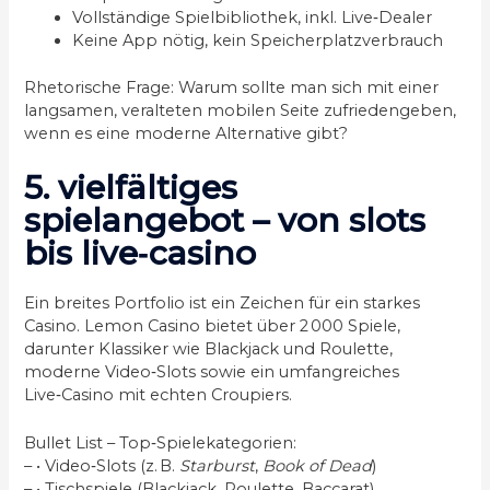
Vollständige Spielbibliothek, inkl. Live‑Dealer
Keine App nötig, kein Speicherplatzverbrauch
Rhetorische Frage: Warum sollte man sich mit einer
langsamen, veralteten mobilen Seite zufriedengeben,
wenn es eine moderne Alternative gibt?
5. vielfältiges
spielangebot – von slots
bis live‑casino
Ein breites Portfolio ist ein Zeichen für ein starkes
Casino. Lemon Casino bietet über 2 000 Spiele,
darunter Klassiker wie Blackjack und Roulette,
moderne Video‑Slots sowie ein umfangreiches
Live‑Casino mit echten Croupiers.
Bullet List – Top‑Spielekategorien:
– • Video‑Slots (z. B.
Starburst
,
Book of Dead
)
– • Tischspiele (Blackjack, Roulette, Baccarat)