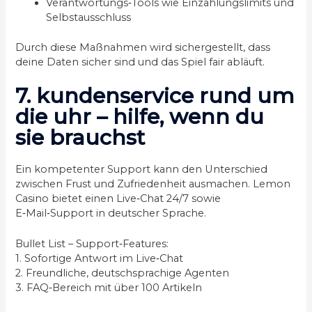
Verantwortungs‑Tools wie Einzahlungslimits und
Selbstausschluss
Durch diese Maßnahmen wird sichergestellt, dass
deine Daten sicher sind und das Spiel fair abläuft.
7. kundenservice rund um
die uhr – hilfe, wenn du
sie brauchst
Ein kompetenter Support kann den Unterschied
zwischen Frust und Zufriedenheit ausmachen. Lemon
Casino bietet einen Live‑Chat 24/7 sowie
E‑Mail‑Support in deutscher Sprache.
Bullet List – Support‑Features:
1. Sofortige Antwort im Live‑Chat
2. Freundliche, deutschsprachige Agenten
3. FAQ‑Bereich mit über 100 Artikeln