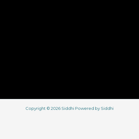
Copyright © 2026 Siddhi Powered by Siddhi