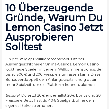
10 Überzeugende
Gründe, Warum Du
Lemon Casino Jetzt
Ausprobieren
Solltest
Ein großzügiger Willkommensbonus ist das
Aushängeschild vieler Online‑Casinos. Lemon Casino
lockt neue Spieler mit einem Willkommensbonus, der
bis zu 500 € und 200 Freispiele umfassen kann. Dieser
Bonus verdoppelt dein Anfangskapital und gibt dir
mehr Spielzeit, um die Plattform kennenzulernen.
Beispiel:
Du setzt 20 € ein, erhältst 20 € Bonus und 20
Freispiele. Jetzt hast du 40 € Spielgeld, ohne dein
eigenes Risiko zu erhöhen.