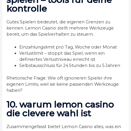
kontrolle
Gutes Spielen bedeutet, die eigenen Grenzen zu
kennen. Lemon Casino stellt mehrere Werkzeuge
bereit, um das Spielverhalten zu steuern.
Einzahlungslimit pro Tag, Woche oder Monat
Verlustlimit – stoppt das Spiel, wenn ein
definiertes Verlustniveau erreicht ist
Selbstausschluss für 24 Stunden bis zu 5 Jahren
Rhetorische Frage: Wie oft ignorieren Spieler ihre
eigenen Limits, weil sie keine passenden Werkzeuge
haben?
10. warum lemon casino
die clevere wahl ist
Zusammengefasst bietet Lemon Casino alles, was ein