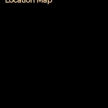
Location Map