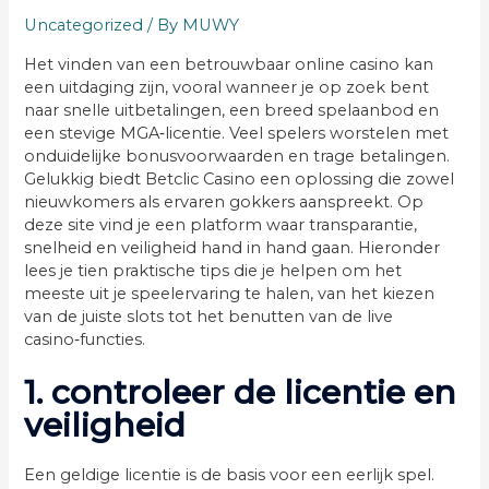
Uncategorized
/ By
MUWY
Het vinden van een betrouwbaar online casino kan
een uitdaging zijn, vooral wanneer je op zoek bent
naar snelle uitbetalingen, een breed spelaanbod en
een stevige MGA‑licentie. Veel spelers worstelen met
onduidelijke bonusvoorwaarden en trage betalingen.
Gelukkig biedt Betclic Casino een oplossing die zowel
nieuwkomers als ervaren gokkers aanspreekt. Op
deze site vind je een platform waar transparantie,
snelheid en veiligheid hand in hand gaan. Hieronder
lees je tien praktische tips die je helpen om het
meeste uit je speelervaring te halen, van het kiezen
van de juiste slots tot het benutten van de live
casino‑functies.
1. controleer de licentie en
veiligheid
Een geldige licentie is de basis voor een eerlijk spel.