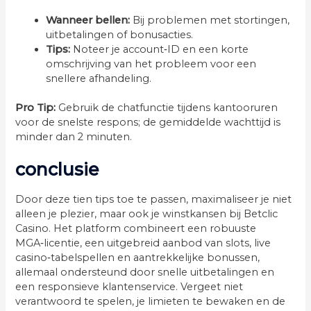
Wanneer bellen:
Bij problemen met stortingen,
uitbetalingen of bonusacties.
Tips:
Noteer je account‑ID en een korte
omschrijving van het probleem voor een
snellere afhandeling.
Pro Tip:
Gebruik de chatfunctie tijdens kantooruren
voor de snelste respons; de gemiddelde wachttijd is
minder dan 2 minuten.
conclusie
Door deze tien tips toe te passen, maximaliseer je niet
alleen je plezier, maar ook je winstkansen bij Betclic
Casino. Het platform combineert een robuuste
MGA‑licentie, een uitgebreid aanbod van slots, live
casino‑tabelspellen en aantrekkelijke bonussen,
allemaal ondersteund door snelle uitbetalingen en
een responsieve klantenservice. Vergeet niet
verantwoord te spelen, je limieten te bewaken en de