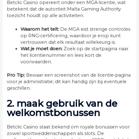
Betclic Casino opereert onder een MGA‑licentie, wat
betekent dat de autoriteit Malta Gaming Authority
toezicht houdt op alle activiteiten.
Waarom het telt:
De MGA eist strenge controles
op RNG‑certificering, waardoor je erop kunt
vertrouwen dat elk resultaat willekeurig is.
Wat je moet doen:
Zoek op de startpagina naar
het licentienummer en lees kort de
voorwaarden.
Pro Tip:
Bewaar een screenshot van de licentie‑pagina
voor je administratie; dit kan handig zijn bij eventuele
geschillen.
2. maak gebruik van de
welkomstbonussen
Betclic Casino staat bekend om royale bonussen voor
zowel sportweddenschappen als slots. De