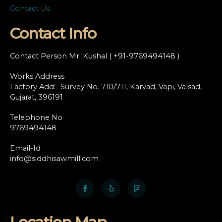
Contact Us
Contact Info
Contact Person Mr. Kushal ( +91-9769494148 )
Works Address
Factory Add:- Survey No. 710/711, Karvad, Vapi, Valsad,
Gujarat, 396191
Telephone No
9769494148
Email-Id
info@siddhisawmill.com