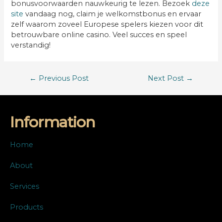
bonusvoorwaarden nauwkeurig te lezen. Bezoek
deze
site
vandaag nog, claim je welkomstbonus en ervaar
zelf waarom zoveel Europese spelers kiezen voor dit
betrouwbare online casino. Veel succes en speel
verstandig!
←
Previous Post
Next Post
→
Information
Home
About
Services
Products