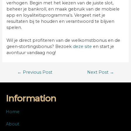
verhogen. Begin met het kiezen van de juiste slot,
beheer je bankroll, en maak gebruik van de mobiele
app en loyaliteitsprogramma’s. Vergeet niet je
resultaten bij te houden en verantwoord te blijven
spelen.
Wil je direct profiteren van de welkomstbonus en de
geen‑stortingsbonus? Bezoek
deze site
en start je
avontuur vandaag nog!
←
Previous Post
Next Post
→
Information
Home
About